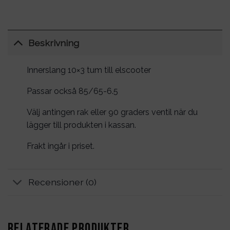
Beskrivning
Innerslang 10×3 tum till elscooter
Passar också 85/65-6.5
Välj antingen rak eller 90 graders ventil när du
lägger till produkten i kassan.
Frakt ingår i priset.
Recensioner (0)
RELATERADE PRODUKTER