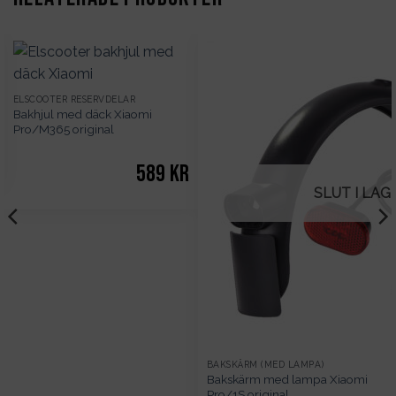
ELSCOOTER RESERVDELAR
Bakhjul med däck Xiaomi
Pro/M365 original
589
kr
SLUT I LAG
BAKSKÄRM (MED LAMPA)
Bakskärm med lampa Xiaomi
Pro/1S original