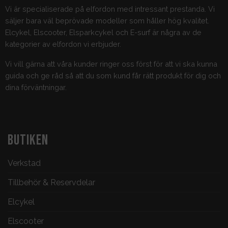
Vi är specialiserade på elfordon med intressant prestanda. Vi
säljer bara väl beprövade modeller som håller hög kvalitet.
Elcykel, Elscooter, Elsparkcykel och E-surf är några av de
kategorier av elfordon vi erbjuder.
Vi vill gärna att våra kunder ringer oss först för att vi ska kunna
guida och ge råd så att du som kund får rätt produkt för dig och
dina förväntningar.
BUTIKEN
Verkstad
Tillbehör & Reservdelar
Elcykel
Elscooter