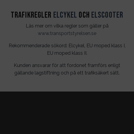
Trafikregler
Elcykel
och
Elscooter
Läs mer om vilka regler som gäller på
www.transportstyrelsen.se
Rekommenderade sökord: Elcykel, EU moped klass I,
EU moped klass II.
Kunden ansvarar för att fordonet framförs enligt
gällande lagstiftning och på ett trafiksäkert sätt.