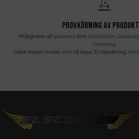
Provkörning av produk
Möjligheten att provköra finns i
Stockholm
,
Götebor
Jönköping
.
Gäller endast kunder som vill köpa. Ej nöjesåkning.
Kont