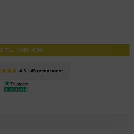
G TILL I VARUKORG
4.6
45 recensioner