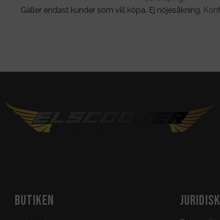
Gäller endast kunder som vill köpa. Ej nöjesåkning.
Kont
BUTIKEN
JURIDIS