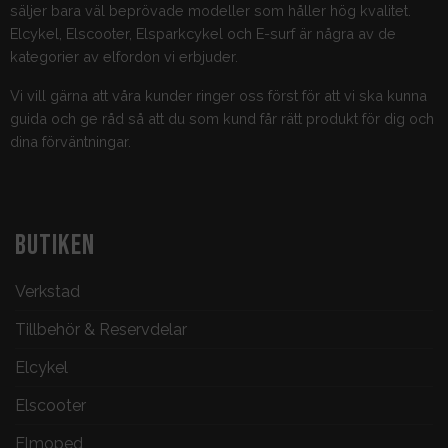
säljer bara väl beprövade modeller som håller hög kvalitet.
Elcykel, Elscooter, Elsparkcykel och E-surf är några av de
kategorier av elfordon vi erbjuder.
Vi vill gärna att våra kunder ringer oss först för att vi ska kunna
guida och ge råd så att du som kund får rätt produkt för dig och
dina förväntningar.
BUTIKEN
Verkstad
Tillbehör & Reservdelar
Elcykel
Elscooter
Elmoped