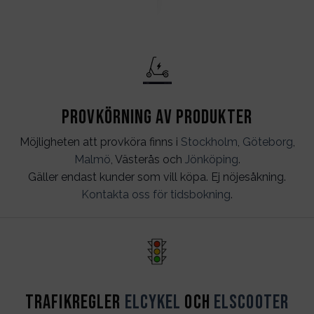
Provkörning av produkter
Möjligheten att provköra finns i
Stockholm
,
Göteborg
,
Malmö
, Västerås och
Jönköping
.
Gäller endast kunder som vill köpa. Ej nöjesåkning.
Kontakta oss för tidsbokning
.
Trafikregler
Elcykel
och
Elscooter