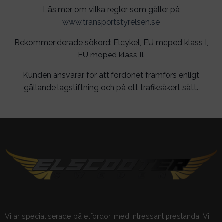
Läs mer om vilka regler som gäller på
www.transportstyrelsen.se
Rekommenderade sökord: Elcykel, EU moped klass I,
EU moped klass II.
Kunden ansvarar för att fordonet framförs enligt
gällande lagstiftning och på ett trafiksäkert sätt.
Vi är specialiserade på elfordon med intressant prestanda. Vi