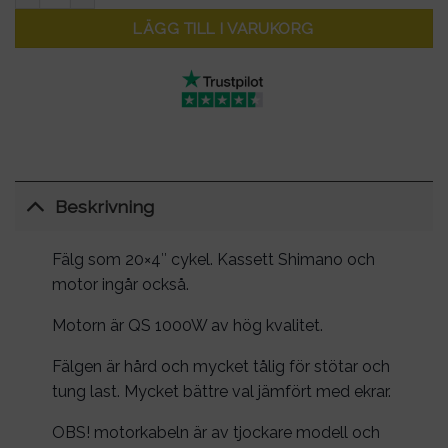
LÄGG TILL I VARUKORG
Beskrivning
Fälg som 20×4″ cykel. Kassett Shimano och
motor ingår också.
Motorn är QS 1000W av hög kvalitet.
Fälgen är hård och mycket tålig för stötar och
tung last. Mycket bättre val jämfört med ekrar.
OBS! motorkabeln är av tjockare modell och