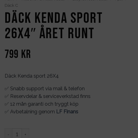
Däck C
Däck Kenda sport
26X4″ året runt
799
kr
Däck Kenda sport 26X4
✅ Snabb support via mail & telefon
✅ Reservdelar & serviceverkstad finns
✅ 12 mån garanti och tryggt köp
✅ Avbetalning genom
LF Finans
Däck Kenda sport 26X4" året runt mängd