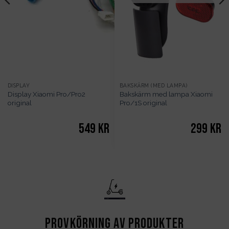
DISPLAY
BAKSKÄRM (MED LAMPA)
Display Xiaomi Pro/Pro2
Bakskärm med lampa Xiaomi
original
Pro/1S original
549
kr
299
kr
Provkörning av produkter