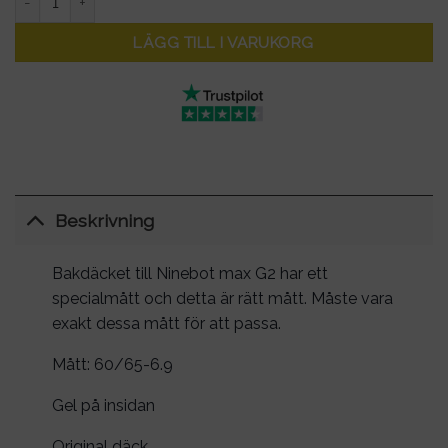
LÄGG TILL I VARUKORG
Beskrivning
Bakdäcket till Ninebot max G2 har ett
specialmått och detta är rätt mått. Måste vara
exakt dessa mått för att passa.
Mått: 60/65-6.9
Gel på insidan
Original däck.