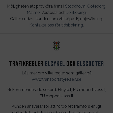
Möjligheten att provköra finns i
Stockholm
,
Göteborg
,
Malmö
, Västerås och
Jönköping
.
Gäller endast kunder som vill köpa. Ej nöjesåkning.
Kontakta oss för tidsbokning
.
Trafikregler
Elcykel
och
Elscooter
Läs mer om vilka regler som gäller på
www.transportstyrelsen.se
Rekommenderade sökord: Elcykel, EU moped klass I,
EU moped klass II.
Kunden ansvarar för att fordonet framförs enligt
gällande lagstiftning och på ett trafiksäkert sätt.