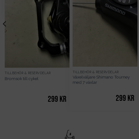
TILLBEHÖR & RESERVDELAR
TILLBEHÖR & RESERVDELAR
Växelväljare Shimano Tourney
Bromsok till cykel
med 7 växlar
299
kr
299
kr