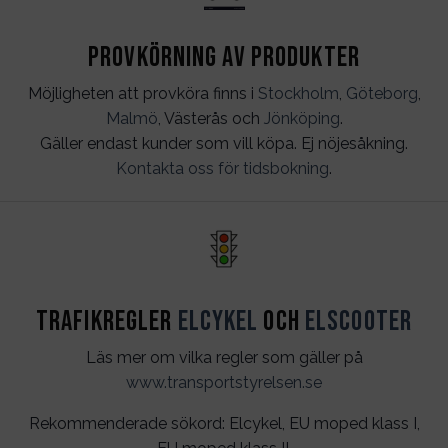
Provkörning av produkter
Möjligheten att provköra finns i
Stockholm
,
Göteborg
,
Malmö
, Västerås och
Jönköping
.
Gäller endast kunder som vill köpa. Ej nöjesåkning.
Kontakta oss för tidsbokning
.
Trafikregler
Elcykel
och
Elscooter
Läs mer om vilka regler som gäller på
www.transportstyrelsen.se
Rekommenderade sökord: Elcykel, EU moped klass I,