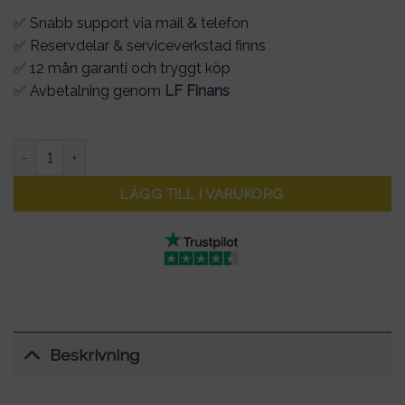
✅ Snabb support via mail & telefon
✅ Reservdelar & serviceverkstad finns
✅ 12 mån garanti och tryggt köp
✅ Avbetalning genom
LF Finans
Display Xiaomi M365/1S original mängd
LÄGG TILL I VARUKORG
Beskrivning