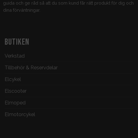
guida och ge råd så att du som kund får rätt produkt för dig och
dina förväntningar.
BUTIKEN
Verkstad
Tillbehör & Reservdelar
Elcykel
Elscooter
Elmoped
Elmotorcykel