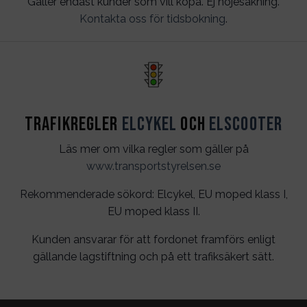
Gäller endast kunder som vill köpa. Ej nöjesåkning.
Kontakta oss för tidsbokning
.
Trafikregler
Elcykel
och
Elscooter
Läs mer om vilka regler som gäller på
www.transportstyrelsen.se
Rekommenderade sökord: Elcykel, EU moped klass I,
EU moped klass II.
Kunden ansvarar för att fordonet framförs enligt
gällande lagstiftning och på ett trafiksäkert sätt.