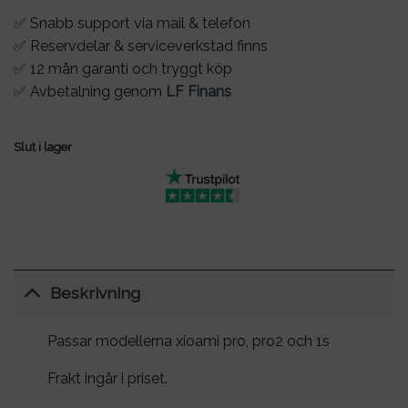
✅ Snabb support via mail & telefon
✅ Reservdelar & serviceverkstad finns
✅ 12 mån garanti och tryggt köp
✅ Avbetalning genom
LF Finans
Slut i lager
Beskrivning
Passar modellerna xioami pro, pro2 och 1s
Frakt ingår i priset.