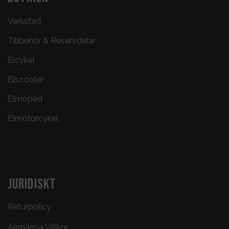
Verkstad
Tillbehör & Reservdelar
Elcykel
Elscooter
Elmoped
Elmotorcykel
JURIDISKT
Returpolicy
Allmänna Villkor