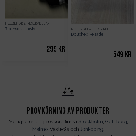
TILLBEHÖR & RESERVDELAR
Bromsok till cykel
RESERVDELAR ELCYKEL
Douchebike sadel
299
kr
549
kr
Provkörning av produkter
Möjligheten att provköra finns i
Stockholm
,
Göteborg
,
Malmö
, Västerås och
Jönköping
.