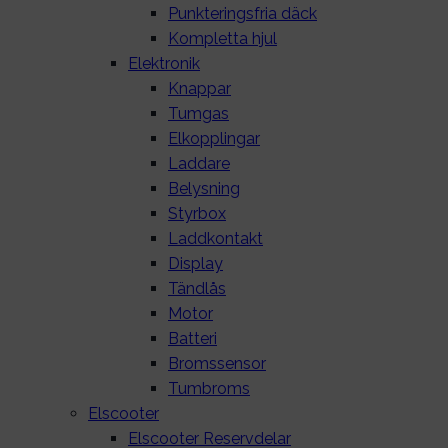
Punkteringsfria däck
Kompletta hjul
Elektronik
Knappar
Tumgas
Elkopplingar
Laddare
Belysning
Styrbox
Laddkontakt
Display
Tändlås
Motor
Batteri
Bromssensor
Tumbroms
Elscooter
Elscooter Reservdelar