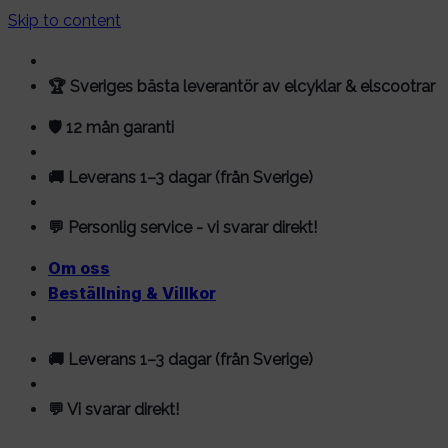
Skip to content
🏆 Sveriges bästa leverantör av elcyklar & elscootrar
🛡️ 12 mån garanti
🚚 Leverans 1–3 dagar (från Sverige)
💬 Personlig service - vi svarar direkt!
Om oss
Beställning & Villkor
🚚 Leverans 1–3 dagar (från Sverige)
💬 Vi svarar direkt!