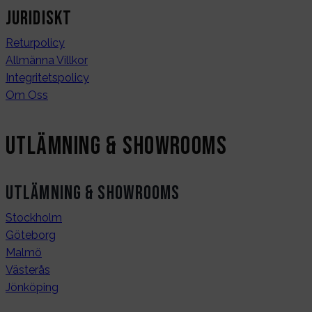
Juridiskt
Returpolicy
Allmänna Villkor
Integritetspolicy
Om Oss
Utlämning & Showrooms
Utlämning & Showrooms
Stockholm
Göteborg
Malmö
Västerås
Jönköping