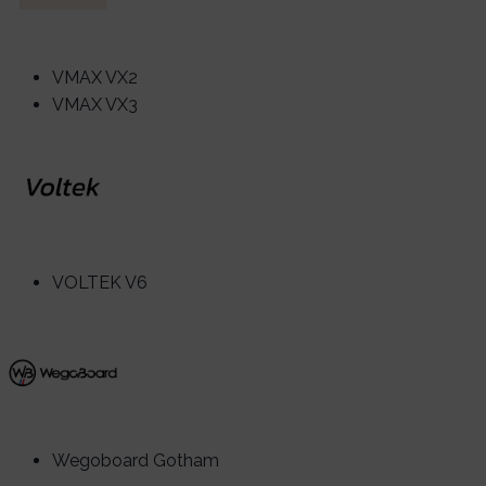
VMAX VX2
VMAX VX3
VOLTEK V6
Wegoboard Gotham