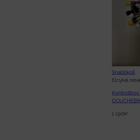
Snabbkoll
Elcykel rese
Kontrollbox 
DOUCHEBIK
1 190
kr