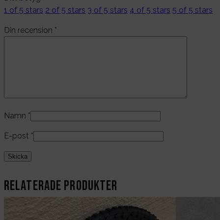
1 of 5 stars
2 of 5 stars
3 of 5 stars
4 of 5 stars
5 of 5 stars
Din recension
*
Namn
*
E-post
*
Relaterade produkter