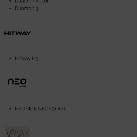
Dualtron Victor
Dualtron 3
Hitway H5
NEORIDE NEOSCOOT