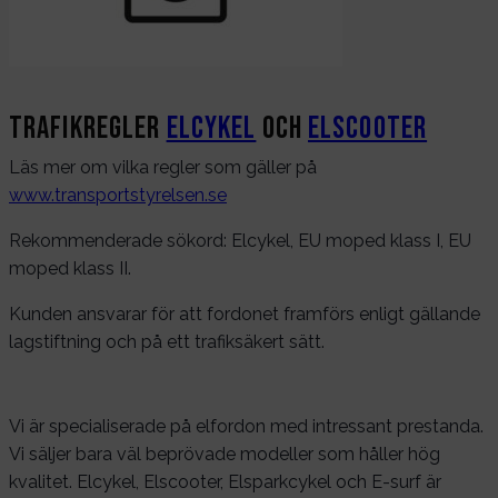
Trafikregler
Elcykel
och
Elscooter
Läs mer om vilka regler som gäller på
www.transportstyrelsen.se
Rekommenderade sökord: Elcykel, EU moped klass I, EU
moped klass II.
Kunden ansvarar för att fordonet framförs enligt gällande
lagstiftning och på ett trafiksäkert sätt.
Vi är specialiserade på elfordon med intressant prestanda.
Vi säljer bara väl beprövade modeller som håller hög
kvalitet. Elcykel, Elscooter, Elsparkcykel och E-surf är