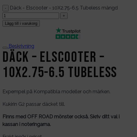
Däck - Elscooter - 10X2.75-6.5 Tubeless mängd
Lägg till i varukorg
Beskrivning
Däck – Elscooter –
10X2.75-6.5 Tubeless
Expempel på Kompatibla modeller och märken.
Kukirin G2 passar däcket till.
Finns med OFF ROAD mönster också. Skriv ditt val i
kassan i noteringarna.
Frakt ingår i priset.