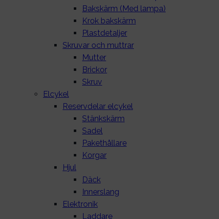
Bakskärm (Med lampa)
Krok bakskärm
Plastdetaljer
Skruvar och muttrar
Mutter
Brickor
Skruv
Elcykel
Reservdelar elcykel
Stänkskärm
Sadel
Pakethållare
Korgar
Hjul
Däck
Innerslang
Elektronik
Laddare