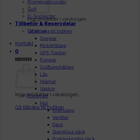
Promenadscooter
Golf
El-Snöskoter
Inga produkter i varukorgen.
Tillbehör & Reservdelar
Gå tillbaka till butiken
Tillbehör
Speglar
Kontakt
Mobilhållare
0
GPS Tracker
Varukorg
Pumpar
Golfbagshållare
Lås
Hjälmar
Väskor
Inga produkter i varukorgen.
Elscooter
Hjul
Gå tillbaka till butiken
Innerslang
Ventiler
Däck
Slanglösa däck
Punkteringsfria däck