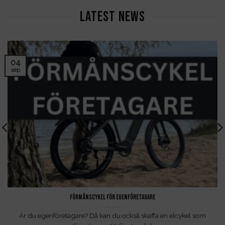
LATEST NEWS
04
sep
Förmånscykel för egenföretagare
Är du egenföretagare? Då kan du också skaffa en elcykel som