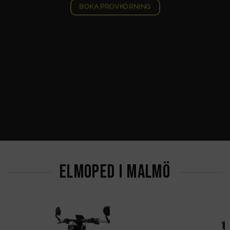
BOKA PROVKÖRNING
ELMOPED I MALMÖ