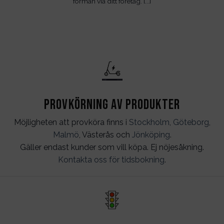
förmån via ditt företag. [...]
Provkörning av produkter
Möjligheten att provköra finns i
Stockholm
,
Göteborg
,
Malmö
, Västerås och
Jönköping
.
Gäller endast kunder som vill köpa. Ej nöjesåkning.
Kontakta oss för tidsbokning
.