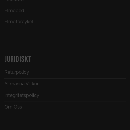
Elmoped
Elmotorcykel
JURIDISKT
Returpolicy
Allmänna Villkor
Integritetspolicy
Om Oss