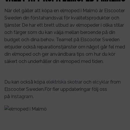
När det gäller att köpa en elmoped i Malmö är Elscooter
Sweden din förstahandsval för kvalitetsprodukter och
tjänster. De har ett brett utbud av elmopeder i olika stilar
och färger som du kan välja mellan beroende på din
budget och dina behov. Teamet på Elscooter Sweden
erbjuder också reparationstjänster om något går fel med
din elmoped och ger användbara tips om hur du kör
säkert och underhåller din elmoped med tiden.
Du kan också köpa
elektriska skotrar
och
elcyklar
from
Elscooter Sweden.För fler uppdateringar följ oss
på
Instagram
.