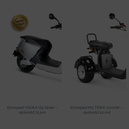
Elmoped YADEA G5 Silver –
Elmoped M3 TRIKE 2000W –
räckvidd 75 km
räckvidd 10 mil