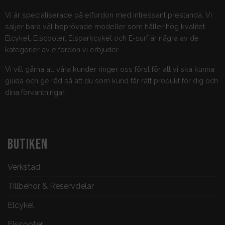
Vi är specialiserade på elfordon med intressant prestanda. Vi
säljer bara väl beprövade modeller som håller hög kvalitet.
Elcykel, Elscooter, Elsparkcykel och E-surf är några av de
kategorier av elfordon vi erbjuder.
Vi vill gärna att våra kunder ringer oss först för att vi ska kunna
guida och ge råd så att du som kund får rätt produkt för dig och
dina förväntningar.
BUTIKEN
Verkstad
Tillbehör & Reservdelar
Elcykel
Elscooter