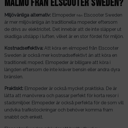
Malmö från Elscooter Sweden?
Miljövänliga alternativ:
Elmopeder
Elscooter Sweden
från
är mer miljövänliga än traditionella mopeder eftersom
de drivs av elektricitet. Det innebär att de inte släpper ut
skadliga utsläpp i luften, vilket är en stor fördel för miljön.
Kostnadseffektiva:
Att köra en elmoped från Elscooter
Sweden är också mer kostnadseffektivt än att köra en
traditionell moped. Elmopeder är billigare att köra i
längden eftersom de inte kräver bensin eller andra dyra
bränslen.
Praktiskt:
Elmopeder är också mycket praktiska. De är
lätta att manövrera och passar perfekt för korta resor i
stadsmiljöer. Elmopeder är också perfekta för de som vill
undvika trafikstockningar och behöver komma fram
snabbt och enkelt.