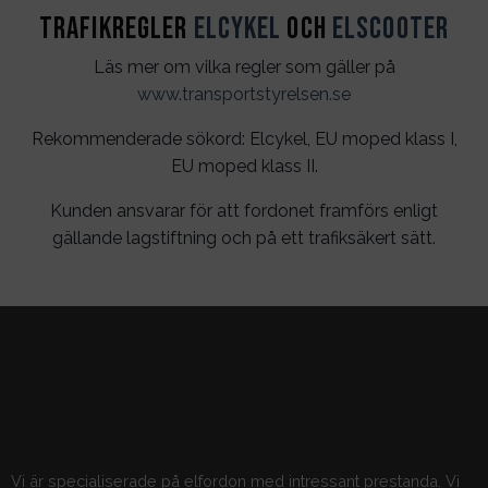
Trafikregler
Elcykel
och
Elscooter
Läs mer om vilka regler som gäller på
www.transportstyrelsen.se
Rekommenderade sökord: Elcykel, EU moped klass I,
EU moped klass II.
Kunden ansvarar för att fordonet framförs enligt
gällande lagstiftning och på ett trafiksäkert sätt.
Vi är specialiserade på elfordon med intressant prestanda. Vi