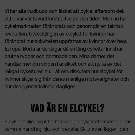
Vi har alla vuxit upp och älskat att cykla, eftersom det
alltid var vår favoritförströelse på den tiden. Men nu har
cykelmarknaden förändrats och genomgår en teknisk
revolution. Utvecklingen av elcykel för kvinnor har
förändrat hur aktiviteten uppfattas av kvinnor över hela
Europa. Borta är de dagar då en lång cykeltur innebar
brutna ryggar och domnade ben. Mina damer, det
handlar mer om vinden i ansiktet och att njuta av det
roliga i cykelturen nu. Låt oss diskutera hur elcykel för
kvinnor skiljer sig från deras manliga motsvarigheter och
hur den gynnar kvinnor dagligen.
Vad är en elcykel?
Elcyklar skiljer sig inte från vanliga cyklar eftersom de har
samma handtag, hjul och pedaler. Skillnaden ligger i den