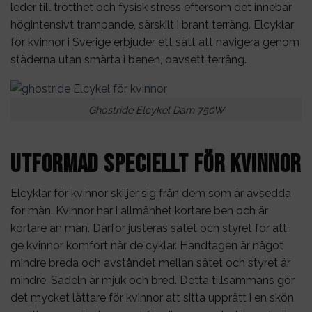
leder till trötthet och fysisk stress eftersom det innebär
högintensivt trampande, särskilt i brant terräng. Elcyklar
för kvinnor i Sverige erbjuder ett sätt att navigera genom
städerna utan smärta i benen, oavsett terräng.
Ghostride Elcykel Dam 750W
Utformad speciellt för kvinnor
Elcyklar för kvinnor skiljer sig från dem som är avsedda
för män. Kvinnor har i allmänhet kortare ben och är
kortare än män. Därför justeras sätet och styret för att
ge kvinnor komfort när de cyklar. Handtagen är något
mindre breda och avståndet mellan sätet och styret är
mindre. Sadeln är mjuk och bred. Detta tillsammans gör
det mycket lättare för kvinnor att sitta upprätt i en skön