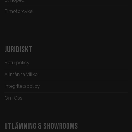
Elmoped
Elmotorcykel
JURIDISKT
Returpolicy
Allmänna Villkor
Integritetspolicy
Om Oss
UTLÄMNING & SHOWROOMS