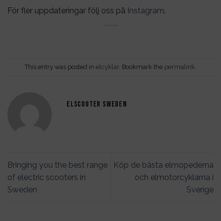
För fler uppdateringar följ oss på
Instagram
.
This entry was posted in
elcyklar
. Bookmark the
permalink
.
ELSCOOTER SWEDEN
Bringing you the best range
Köp de bästa elmopederna
of electric scooters in
och elmotorcyklarna i
Sweden
Sverige