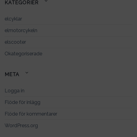
KATEGORIER
elcyklar
elmotorcykeln
elscooter
Okategoriserade
META
Logga in
Flöde för inlägg
Flöde för kommentarer
WordPress.org