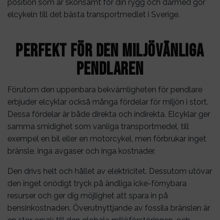
position som är skonsamt för din rygg och därmed gör
elcykeln till det bästa transportmedlet i Sverige.
Perfekt för den miljövänliga
pendlaren
Förutom den uppenbara bekvämligheten för pendlare
erbjuder elcyklar också många fördelar för miljön i stort.
Dessa fördelar är både direkta och indirekta. Elcyklar ger
samma smidighet som vanliga transportmedel, till
exempel en bil eller en motorcykel, men förbrukar inget
bränsle, inga avgaser och inga kostnader.
Den drivs helt och hållet av elektricitet. Dessutom utövar
den inget onödigt tryck på ändliga icke-förnybara
resurser och ger dig möjlighet att spara in på
bensinkostnaden. Överutnyttjande av fossila bränslen är