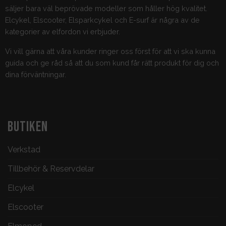
säljer bara väl beprövade modeller som håller hög kvalitet.
Elcykel, Elscooter, Elsparkcykel och E-surf är några av de
kategorier av elfordon vi erbjuder.
Vi vill gärna att våra kunder ringer oss först för att vi ska kunna
guida och ge råd så att du som kund får rätt produkt för dig och
dina förväntningar.
BUTIKEN
Verkstad
Tillbehör & Reservdelar
Elcykel
Elscooter