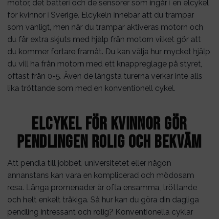
motor, det batteri och de sensorer som ingår i en elcykel
för kvinnor i Sverige. Elcykeln innebär att du trampar
som vanligt, men när du trampar aktiveras motorn och
du får extra skjuts med hjälp från motorn vilket gör att
du kommer fortare framåt. Du kan välja hur mycket hjälp
du vill ha från motorn med ett knappreglage på styret,
oftast från 0-5. Även de längsta turerna verkar inte alls
lika tröttande som med en konventionell cykel.
Elcykel för kvinnor gör
pendlingen rolig och bekväm
Att pendla till jobbet, universitetet eller någon
annanstans kan vara en komplicerad och mödosam
resa. Långa promenader är ofta ensamma, tröttande
och helt enkelt tråkiga. Så hur kan du göra din dagliga
pendling intressant och rolig? Konventionella cyklar