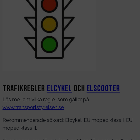
Trafikregler
Elcykel
och
Elscooter
Läs mer om vilka regler som gäller på
www.transportstyrelsen.se
Rekommenderade sökord: Elcykel, EU moped klass I, EU
moped klass II.