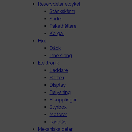
Reservdelar elcykel
Stänkskärm
Sadel
Pakethållare
Korgar
Hjul
Däck
Innerslang
Elektronik
Laddare
Batteri
Display
Belysning
Elkopplingar
Styrbox
Motorer
Tändlås
Mekaniska delar