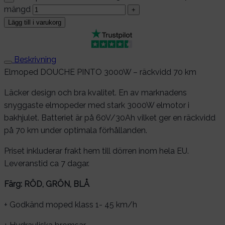
mängd
Lägg till i varukorg
Beskrivning
Elmoped DOUCHE PINTO 3000W – räckvidd 70 km
Läcker design och bra kvalitet. En av marknadens
snyggaste elmopeder med stark 3000W elmotor i
bakhjulet. Batteriet är på 60V/30Ah vilket ger en räckvidd
på 70 km under optimala förhållanden.
Priset inkluderar frakt hem till dörren inom hela EU.
Leveranstid ca 7 dagar.
Färg: RÖD, GRÖN, BLÅ
+ Godkänd moped klass 1- 45 km/h