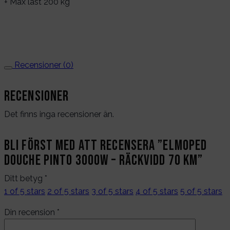
+ Max last 200 kg
Recensioner (0)
Recensioner
Det finns inga recensioner än.
Bli först med att recensera ”Elmoped
DOUCHE PINTO 3000W – räckvidd 70 km”
Ditt betyg
*
1 of 5 stars
2 of 5 stars
3 of 5 stars
4 of 5 stars
5 of 5 stars
Din recension
*