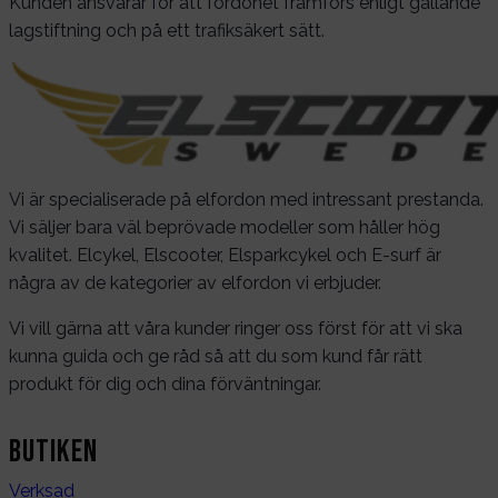
Kunden ansvarar för att fordonet framförs enligt gällande
lagstiftning och på ett trafiksäkert sätt.
Vi är specialiserade på elfordon med intressant prestanda.
Vi säljer bara väl beprövade modeller som håller hög
kvalitet. Elcykel, Elscooter, Elsparkcykel och E-surf är
några av de kategorier av elfordon vi erbjuder.
Vi vill gärna att våra kunder ringer oss först för att vi ska
kunna guida och ge råd så att du som kund får rätt
produkt för dig och dina förväntningar.
Butiken
Verksad