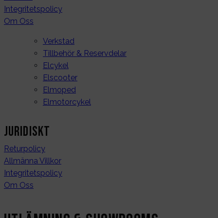
Integritetspolicy
Om Oss
Verkstad
Tillbehör & Reservdelar
Elcykel
Elscooter
Elmoped
Elmotorcykel
Juridiskt
Returpolicy
Allmänna Villkor
Integritetspolicy
Om Oss