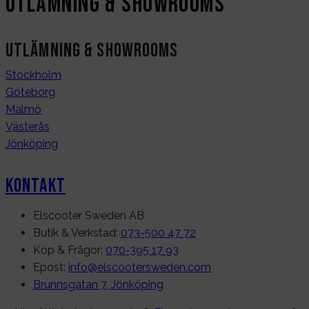
Utlämning & Showrooms
Utlämning & Showrooms
Stockholm
Göteborg
Malmö
Västerås
Jönköping
Kontakt
Elscooter Sweden AB
Butik & Verkstad:
073-500 47 72
Köp & Frågor:
070-395 17 93
Epost:
info@elscootersweden.com
Brunnsgatan 7, Jönköping