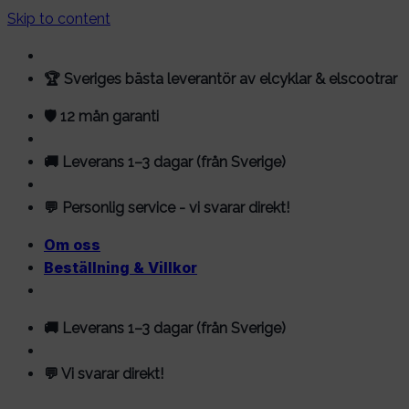
Skip to content
🏆 Sveriges bästa leverantör av elcyklar & elscootrar
🛡️ 12 mån garanti
🚚 Leverans 1–3 dagar (från Sverige)
💬 Personlig service - vi svarar direkt!
Om oss
Beställning & Villkor
🚚 Leverans 1–3 dagar (från Sverige)
💬 Vi svarar direkt!