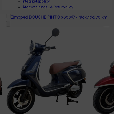
Integritetspolicy
Återbetalnings- & Returpolicy