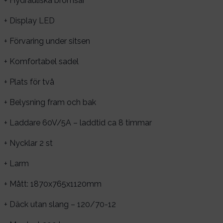
+ Hydrauliska bromsar
+ Display LED
+ Förvaring under sitsen
+ Komfortabel sadel
+ Plats för två
+ Belysning fram och bak
+ Laddare 60V/5A – laddtid ca 8 timmar
+ Nycklar 2 st
+ Larm
+ Mått: 1870x765x1120mm
+ Däck utan slang – 120/70-12