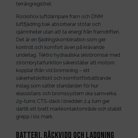
terrängregistret.
Rockshox luftdämpare fram och DNM
luftfjädring bak absorberar stötar och
ojämnheter utan att ta energi från framdriften.
Det är en fjädringskombination som ger
kontroll och komfort även på krävande
underlag. Tektro hydrauliska skivbromsar med
strömbrytarfunktion säkerställer att motorn
kopplar ifrån vid bromsning – ett
säkerhetskritiskt och komfortförbättrande
inslag som sätter standarden för hur
elassistans och bromssystem ska samverka.
29-tums CTS-däck i bredden 2.4 tum ger
därtill ett brett markkontaktområde och stabilt
grepp i lös mark.
Batteri, räckvidd och laddning