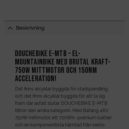
Beskrivning
DOUCHEBIKE E-MTB – El-
mountainbike med brutal kraft-
750W mittmotor och 150nm
acceleration!
Det finns elcyklar byggda för stadspendling,
och det finns elcyklar byggda för att ta sig
fram där asfalt slutar. DOUCHEBIKE E-MTB
tillhör den andra kategorin. Med Bafang 48V
750W mittmotor, ett 720Wh- premium batteri
och en komponentlista hämtad från seriös