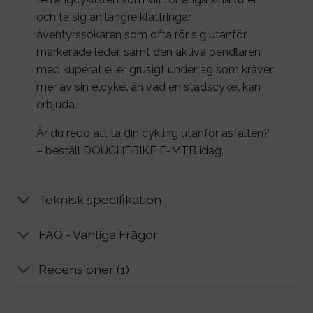
och ta sig an längre klättringar,
äventyrssökaren som ofta rör sig utanför
markerade leder, samt den aktiva pendlaren
med kuperat eller grusigt underlag som kräver
mer av sin elcykel än vad en stadscykel kan
erbjuda.
Är du redo att ta din cykling utanför asfalten?
– beställ DOUCHEBIKE E-MTB idag.
Teknisk specifikation
FAQ - Vanliga Frågor
Recensioner (1)