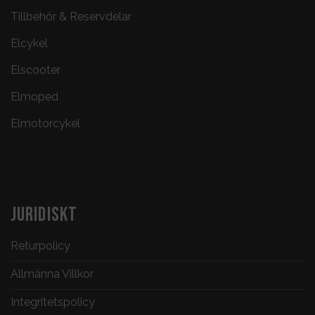
Tillbehör & Reservdelar
Elcykel
Elscooter
Elmoped
Elmotorcykel
JURIDISKT
Returpolicy
Allmänna Villkor
Integritetspolicy