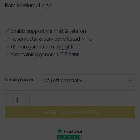
Ram Medium/Large
✅ Snabb support via mail & telefon
✅ Reservdelar & serviceverkstad finns
✅ 12 mån garanti och tryggt köp
✅ Avbetalning genom
LF Finans
Hämta på lager
DOUCHEBIKE E-MTB – El-mountainbike - Bafang 750W mittmoto
LÄGG TILL I VARUKORG