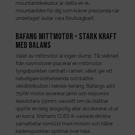
mountainbikekultur är detta en el-
mountainbike för dig som kräver prestanda när
underlaget slutar vara förutsägbart.
Bafang mittmotor – stark kraft
med balans
Valet av mittmotor är ingen slump. Till skillnad
från navmotorer placerar en mittmotor
tyngdpunkten centralt i ramen, vilket ger ett
naturligare körbeteende och bättre
viktdistribution i teknisk terräng. Bafangs 48V
750W-motor levererar jämn och responsiv
elassistans 150nm, oavsett om du klättrar
uppför en lerig skogsstig eller accelererar ut ur
en kurva. Shimano CUES 8-växlade drivlina
samarbetar sömlöst med motorn och håller
kadenspunkten optimal över hela