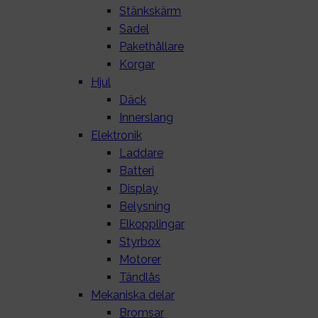
Stänkskärm
Sadel
Pakethållare
Korgar
Hjul
Däck
Innerslang
Elektronik
Laddare
Batteri
Display
Belysning
Elkopplingar
Styrbox
Motorer
Tändlås
Mekaniska delar
Bromsar