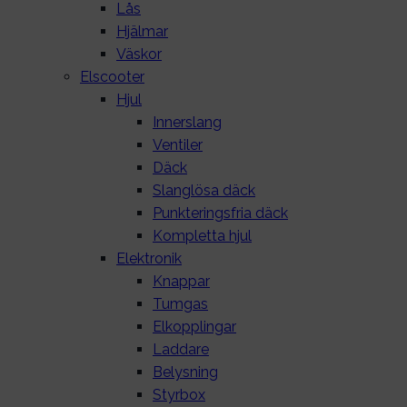
Lås
Hjälmar
Väskor
Elscooter
Hjul
Innerslang
Ventiler
Däck
Slanglösa däck
Punkteringsfria däck
Kompletta hjul
Elektronik
Knappar
Tumgas
Elkopplingar
Laddare
Belysning
Styrbox