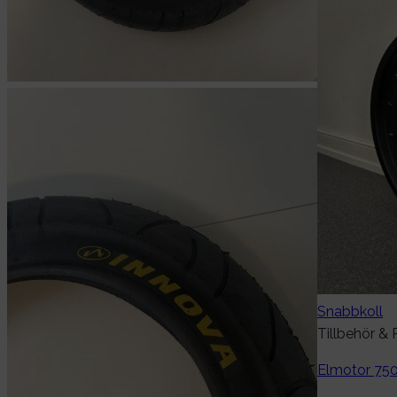
Snabbkoll
Tillbehör & 
Elmotor 750W