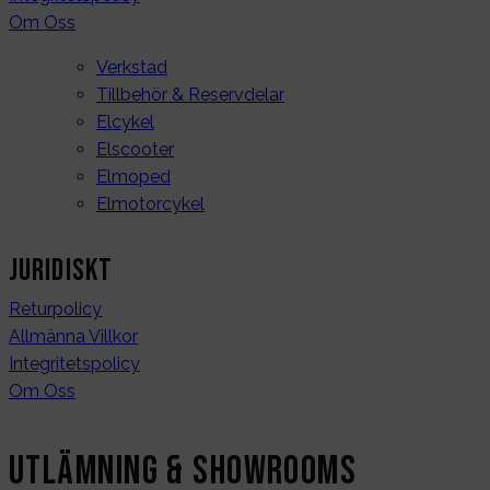
Om Oss
Verkstad
Tillbehör & Reservdelar
Elcykel
Elscooter
Elmoped
Elmotorcykel
Juridiskt
Returpolicy
Allmänna Villkor
Integritetspolicy
Om Oss
Utlämning & Showrooms