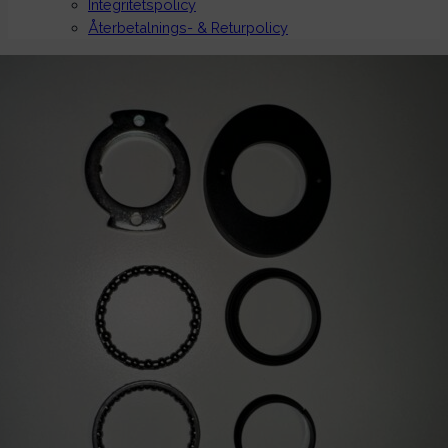
Integritetspolicy
Återbetalnings- & Returpolicy