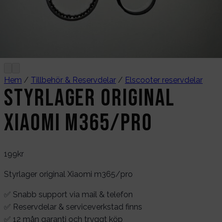
Hem
/
Tillbehör & Reservdelar
/
Elscooter reservdelar
Styrlager original
Xiaomi m365/pro
199
kr
Styrlager original Xiaomi m365/pro
✅ Snabb support via mail & telefon
✅ Reservdelar & serviceverkstad finns
✅ 12 mån garanti och tryggt köp