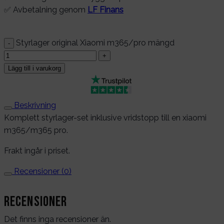
✅ Avbetalning genom
LF Finans
Styrlager original Xiaomi m365/pro mängd
Lägg till i varukorg
Beskrivning
Komplett styrlager-set inklusive vridstopp till en xiaomi
m365/m365 pro.
Frakt ingår i priset.
Recensioner (0)
Recensioner
Det finns inga recensioner än.