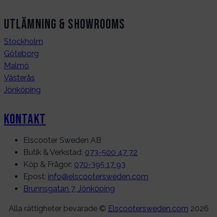
Utlämning & Showrooms
Stockholm
Göteborg
Malmö
Västerås
Jönköping
Kontakt
Elscooter Sweden AB
Butik & Verkstad:
073-500 47 72
Köp & Frågor:
070-395 17 93
Epost:
info@elscootersweden.com
Brunnsgatan 7, Jönköping
Alla rättigheter bevarade ©
Elscootersweden.com
2026