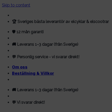
Skip to content
🏆 Sveriges bästa leverantör av elcyklar & elscootrar
🛡️ 12 mån garanti
🚚 Leverans 1–3 dagar (från Sverige)
💬 Personlig service - vi svarar direkt!
Om oss
Beställning & Villkor
🚚 Leverans 1–3 dagar (från Sverige)
💬 Vi svarar direkt!