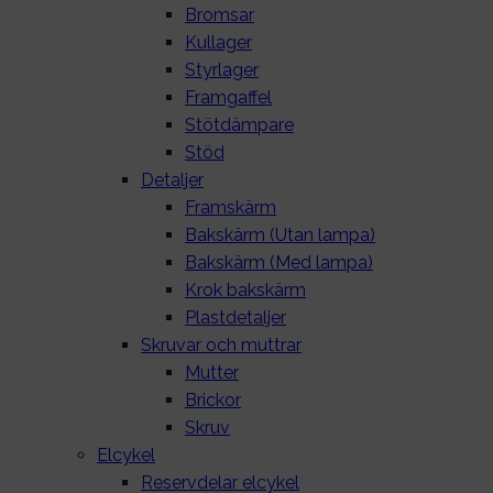
Bromsar
Kullager
Styrlager
Framgaffel
Stötdämpare
Stöd
Detaljer
Framskärm
Bakskärm (Utan lampa)
Bakskärm (Med lampa)
Krok bakskärm
Plastdetaljer
Skruvar och muttrar
Mutter
Brickor
Skruv
Elcykel
Reservdelar elcykel