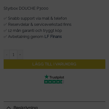
Styrbox DOUCHE P3000
✅ Snabb support via mail & telefon
✅ Reservdelar & serviceverkstad finns
✅ 12 mån garanti och tryggt köp
✅ Avbetalning genom
LF Finans
Styrbox DOUCHE P3000 mängd
LÄGG TILL I VARUKORG
Beskrivning