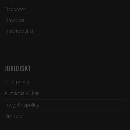
Elscooter
Elmoped
Elmotorcykel
JURIDISKT
Returpolicy
Allmänna Villkor
Integritetspolicy
Om Oss