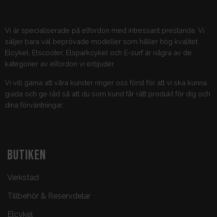
Vi är specialiserade på elfordon med intressant prestanda. Vi
säljer bara väl beprövade modeller som håller hög kvalitet.
Elcykel, Elscooter, Elsparkcykel och E-surf är några av de
kategorier av elfordon vi erbjuder.
Vi vill gärna att våra kunder ringer oss först för att vi ska kunna
guida och ge råd så att du som kund får rätt produkt för dig och
dina förväntningar.
BUTIKEN
Verkstad
Tillbehör & Reservdelar
Elcykel