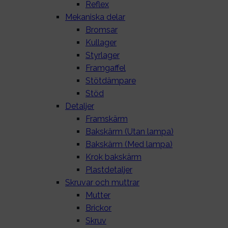
Reflex
Mekaniska delar
Bromsar
Kullager
Styrlager
Framgaffel
Stötdämpare
Stöd
Detaljer
Framskärm
Bakskärm (Utan lampa)
Bakskärm (Med lampa)
Krok bakskärm
Plastdetaljer
Skruvar och muttrar
Mutter
Brickor
Skruv