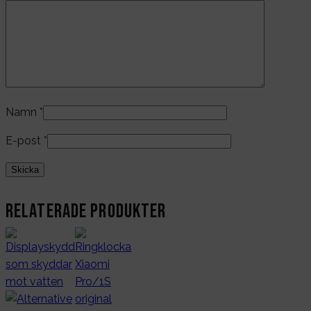
Namn
*
E-post
*
Relaterade produkter