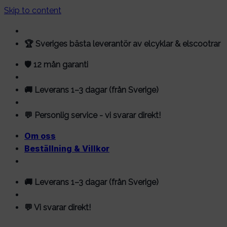
Skip to content
🏆 Sveriges bästa leverantör av elcyklar & elscootrar
🛡️ 12 mån garanti
🚚 Leverans 1–3 dagar (från Sverige)
💬 Personlig service - vi svarar direkt!
Om oss
Beställning & Villkor
🚚 Leverans 1–3 dagar (från Sverige)
💬 Vi svarar direkt!