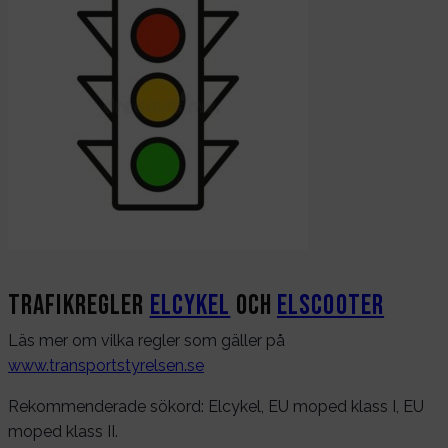
Trafikregler
Elcykel
och
Elscooter
Läs mer om vilka regler som gäller på
www.transportstyrelsen.se
Rekommenderade sökord: Elcykel, EU moped klass I, EU
moped klass II.