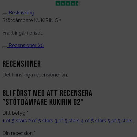
Beskrivning
Stötdämpare KUKIRIN G2
Frakt ingår i priset.
Recensioner (0)
Recensioner
Det finns inga recensioner än.
Bli först med att recensera
”Stötdämpare KUKIRIN G2”
Ditt betyg
*
1 of 5 stars
2 of 5 stars
3 of 5 stars
4 of 5 stars
5 of 5 stars
Din recension
*