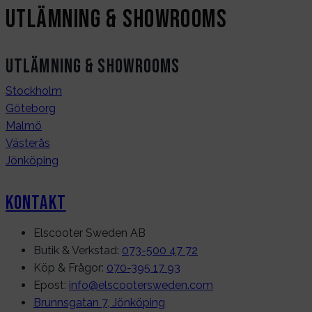
Utlämning & Showrooms
Utlämning & Showrooms
Stockholm
Göteborg
Malmö
Västerås
Jönköping
Kontakt
Elscooter Sweden AB
Butik & Verkstad:
073-500 47 72
Köp & Frågor:
070-395 17 93
Epost:
info@elscootersweden.com
Brunnsgatan 7, Jönköping