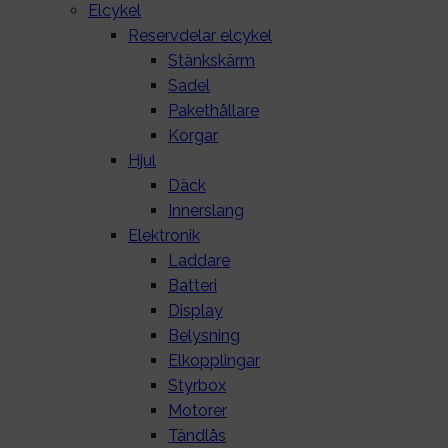
Elcykel
Reservdelar elcykel
Stänkskärm
Sadel
Pakethållare
Korgar
Hjul
Däck
Innerslang
Elektronik
Laddare
Batteri
Display
Belysning
Elkopplingar
Styrbox
Motorer
Tändlås