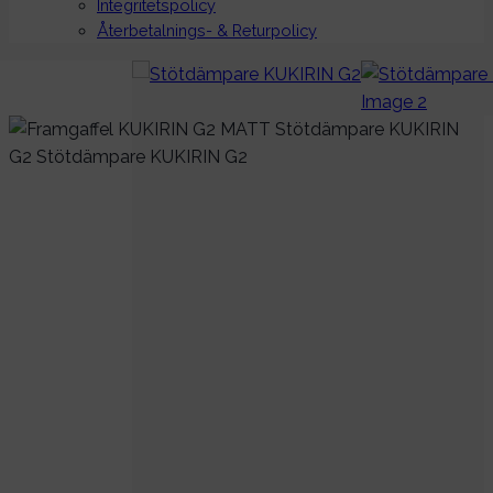
Integritetspolicy
Återbetalnings- & Returpolicy