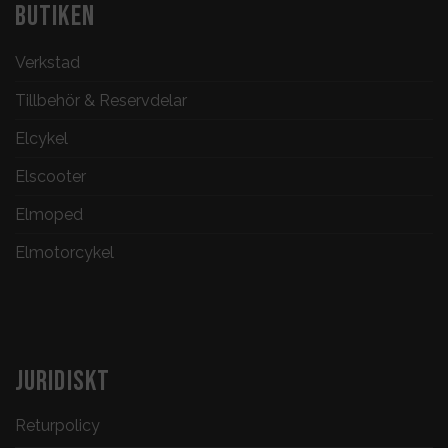
BUTIKEN
Verkstad
Tillbehör & Reservdelar
Elcykel
Elscooter
Elmoped
Elmotorcykel
JURIDISKT
Returpolicy