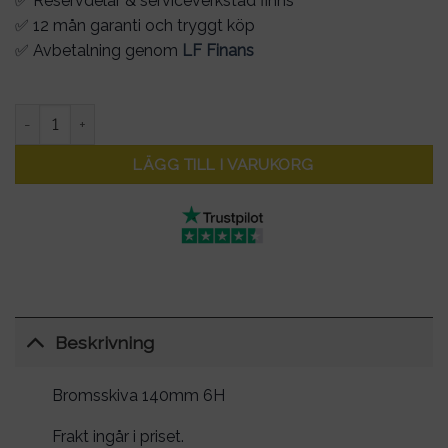
✅ Reservdelar & serviceverkstad finns
✅ 12 mån garanti och tryggt köp
✅ Avbetalning genom
LF Finans
Bromsskiva 140mm 6H mängd
LÄGG TILL I VARUKORG
Beskrivning
Bromsskiva 140mm 6H
Frakt ingår i priset.