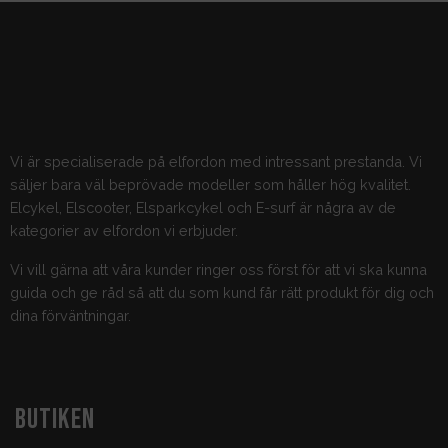
Vi är specialiserade på elfordon med intressant prestanda. Vi
säljer bara väl beprövade modeller som håller hög kvalitet.
Elcykel, Elscooter, Elsparkcykel och E-surf är några av de
kategorier av elfordon vi erbjuder.
Vi vill gärna att våra kunder ringer oss först för att vi ska kunna
guida och ge råd så att du som kund får rätt produkt för dig och
dina förväntningar.
BUTIKEN