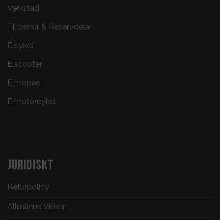
Verkstad
Tillbehör & Reservdelar
Elcykel
Elscooter
Elmoped
Elmotorcykel
JURIDISKT
Returpolicy
Allmänna Villkor