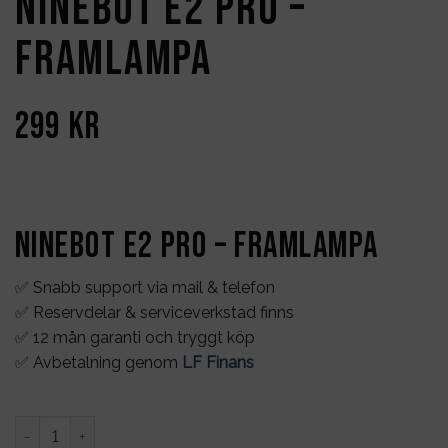
Ninebot E2 PRO –
Framlampa
299
kr
Ninebot E2 PRO – Framlampa
✅ Snabb support via mail & telefon
✅ Reservdelar & serviceverkstad finns
✅ 12 mån garanti och tryggt köp
✅ Avbetalning genom
LF Finans
Ninebot E2 PRO - Framlampa mängd