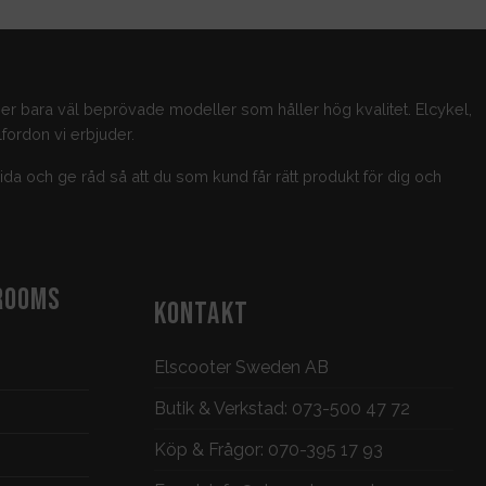
jer bara väl beprövade modeller som håller hög kvalitet. Elcykel,
fordon vi erbjuder.
guida och ge råd så att du som kund får rätt produkt för dig och
ROOMS
KONTAKT
Elscooter Sweden AB
Butik & Verkstad:
073-500 47 72
Köp & Frågor:
070-395 17 93