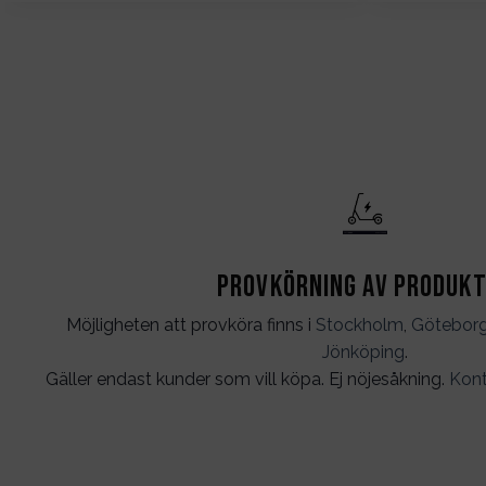
Provkörning av produk
Möjligheten att provköra finns i
Stockholm
,
Götebor
Jönköping
.
Gäller endast kunder som vill köpa. Ej nöjesåkning.
Kont