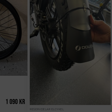
1 090
kr
RESERVDELAR ELCYKEL