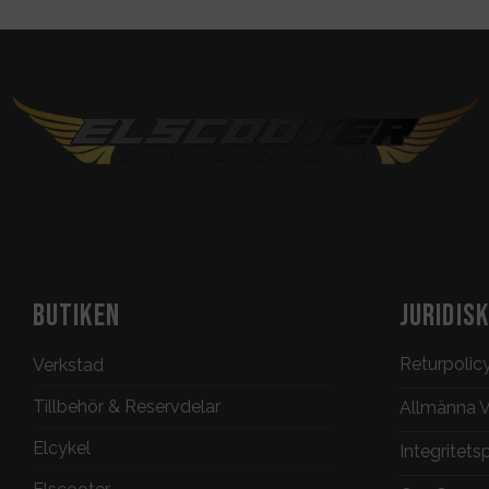
BUTIKEN
JURIDIS
Returpolic
Verkstad
Tillbehör & Reservdelar
Allmänna Vi
Elcykel
Integritets