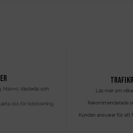
ter
Trafik
g
,
Malmö
, Västerås och
Läs mer om vilka
Rekommenderade söko
akta oss för tidsbokning
.
Kunden ansvarar för att f