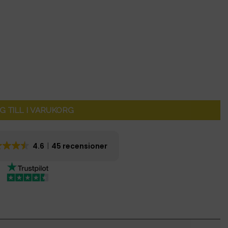
G TILL I VARUKORG
4.6
45 recensioner