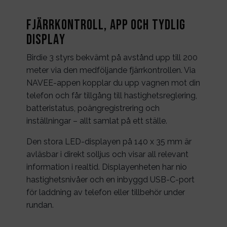
Fjärrkontroll, app och tydlig
display
Birdie 3 styrs bekvämt på avstånd upp till 200
meter via den medföljande fjärrkontrollen. Via
NAVEE-appen kopplar du upp vagnen mot din
telefon och får tillgång till hastighetsreglering,
batteristatus, poängregistrering och
inställningar – allt samlat på ett ställe.
Den stora LED-displayen på 140 x 35 mm är
avläsbar i direkt solljus och visar all relevant
information i realtid. Displayenheten har nio
hastighetsnivåer och en inbyggd USB-C-port
för laddning av telefon eller tillbehör under
rundan.