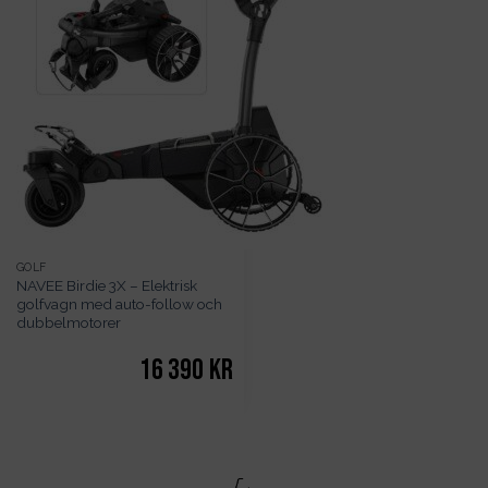
GOLF
NAVEE Birdie 3X – Elektrisk
golfvagn med auto-follow och
dubbelmotorer
16 390
kr