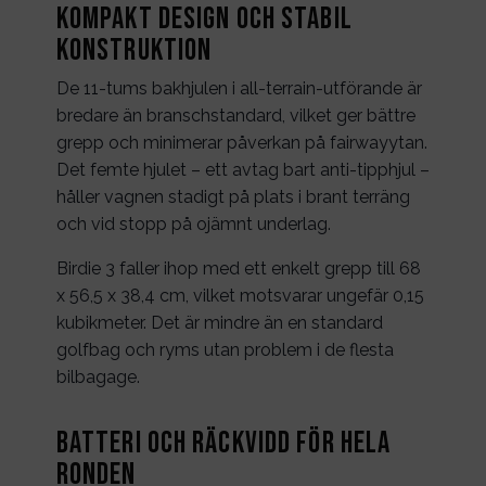
Kompakt design och stabil
konstruktion
De 11-tums bakhjulen i all-terrain-utförande är
bredare än branschstandard, vilket ger bättre
grepp och minimerar påverkan på fairwayytan.
Det femte hjulet – ett avtag bart anti-tipphjul –
håller vagnen stadigt på plats i brant terräng
och vid stopp på ojämnt underlag.
Birdie 3 faller ihop med ett enkelt grepp till 68
x 56,5 x 38,4 cm, vilket motsvarar ungefär 0,15
kubikmeter. Det är mindre än en standard
golfbag och ryms utan problem i de flesta
bilbagage.
Batteri och räckvidd för hela
ronden