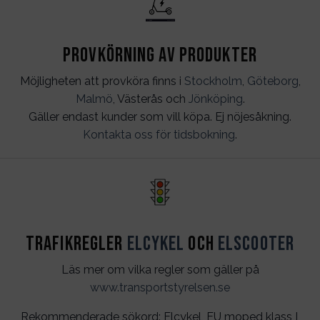
Provkörning av produkter
Möjligheten att provköra finns i
Stockholm
,
Göteborg
,
Malmö
, Västerås och
Jönköping
.
Gäller endast kunder som vill köpa. Ej nöjesåkning.
Kontakta oss för tidsbokning
.
Trafikregler
Elcykel
och
Elscooter
Läs mer om vilka regler som gäller på
www.transportstyrelsen.se
Rekommenderade sökord: Elcykel, EU moped klass I,