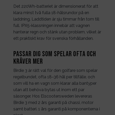
Det 220Wh-batteriet är dimensionerat för att
klara minst två fulla 18-hålsrundor på en
laddning. Laddtiden är sju timmar från tom till
full. IPX5-klassningen innebär att vagnen
hanterar regn och stänk utan problem, vilket är
ett praktiskt krav för svenska förhållanden.
Passar dig som spelar ofta och
kräver mer
Birdie 3 är rätt val för den golfare som spelar
regelbundet, ofta 18–36 hål per tillfälle, och
som vill ha en vagn som klarar alla bantyper
utan att behöva bytas ut inom ett par
säsonger. Hos Elscootersweden levereras
Birdie 3 med 2 års garanti på chassi, motor
samt batteri. 1 års garanti på komponenterna i