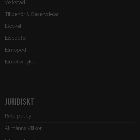
Verkstad
Tillbehör & Reservdelar
Elcykel
Elscooter
Elmoped
Elmotorcykel
JURIDISKT
Returpolicy
Allmänna Villkor