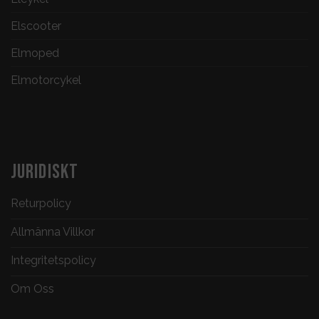
Elscooter
Elmoped
Elmotorcykel
JURIDISKT
Returpolicy
Allmänna Villkor
Integritetspolicy
Om Oss