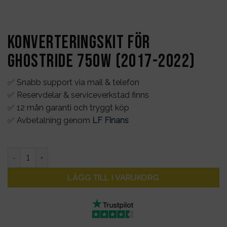
Konverteringskit för
Ghostride 750W (2017-2022)
✅ Snabb support via mail & telefon
✅ Reservdelar & serviceverkstad finns
✅ 12 mån garanti och tryggt köp
✅ Avbetalning genom
LF Finans
Konverteringskit för Ghostride 750W (2017-2022) mängd
LÄGG TILL I VARUKORG