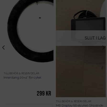
SLUT I LAG
TILLBEHÖR & RESERVDELAR
Innerslang 20×4″ för cykel
299
kr
TILLBEHÖR & RESERVDELAR
M8 Display till elcykel Ghostride