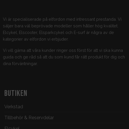
Vi är specialiserade på elfordon med intressant prestanda. Vi
säljer bara väl beprövade modeller som håller hög kvalitet.
Elcykel, Elscooter, Elsparkcykel och E-surf är några av de
kategorier av elfordon vi erbjuder.
Vi vill gärna att våra kunder ringer oss först för att vi ska kunna
guida och ge råd så att du som kund får rätt produkt för dig och
dina förväntningar.
BUTIKEN
Verkstad
Tillbehör & Reservdelar
Elcykel