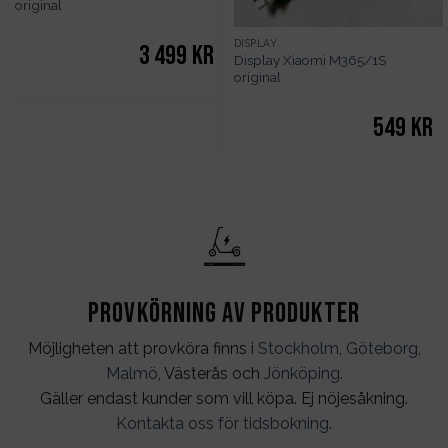
original
DISPLAY
3 499
kr
Display Xiaomi M365/1S
original
549
kr
Provkörning av produkter
Möjligheten att provköra finns i
Stockholm
,
Göteborg
,
Malmö
, Västerås och
Jönköping
.
Gäller endast kunder som vill köpa. Ej nöjesåkning.
Kontakta oss för tidsbokning
.