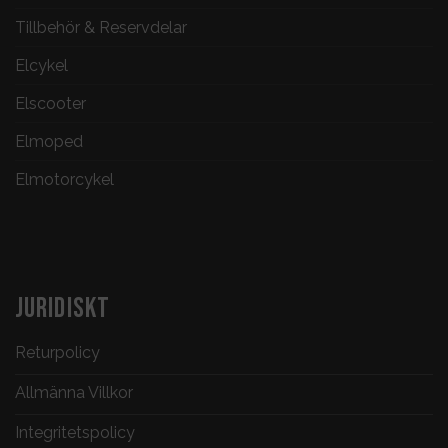
Tillbehör & Reservdelar
Elcykel
Elscooter
Elmoped
Elmotorcykel
JURIDISKT
Returpolicy
Allmänna Villkor
Integritetspolicy