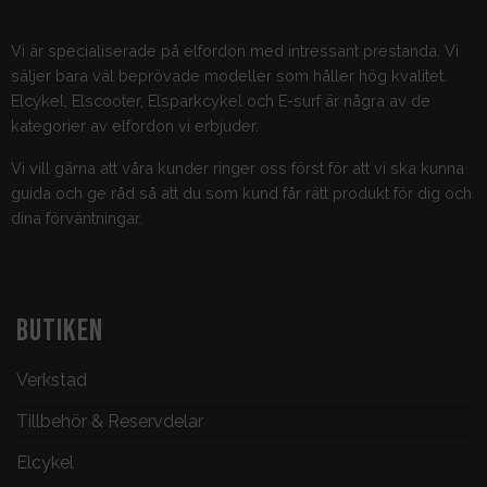
Vi är specialiserade på elfordon med intressant prestanda. Vi
säljer bara väl beprövade modeller som håller hög kvalitet.
Elcykel, Elscooter, Elsparkcykel och E-surf är några av de
kategorier av elfordon vi erbjuder.
Vi vill gärna att våra kunder ringer oss först för att vi ska kunna
guida och ge råd så att du som kund får rätt produkt för dig och
dina förväntningar.
BUTIKEN
Verkstad
Tillbehör & Reservdelar
Elcykel