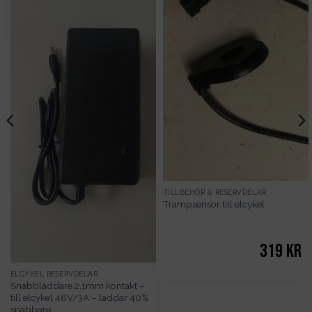
TILLBEHÖR & RESERVDELAR
Trampsensor till elcykel
319
kr
ELCYKEL RESERVDELAR
Snabbladdare 2,1mm kontakt –
till elcykel 48V/3A – laddar 40%
snabbare