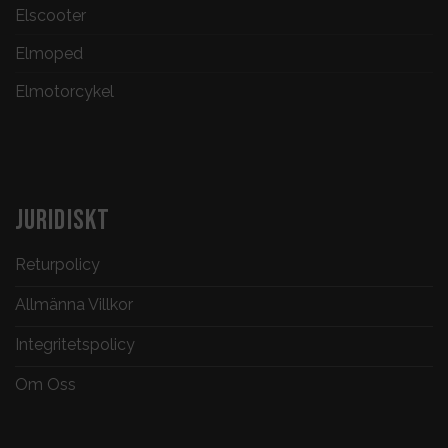
Elscooter
Elmoped
Elmotorcykel
JURIDISKT
Returpolicy
Allmänna Villkor
Integritetspolicy
Om Oss