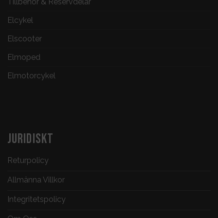
Tillbehör & Reservdelar
Elcykel
Elscooter
Elmoped
Elmotorcykel
JURIDISKT
Returpolicy
Allmänna Villkor
Integritetspolicy