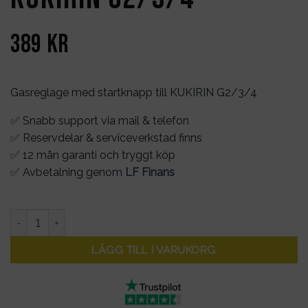
389
kr
Gasreglage med startknapp till KUKIRIN G2/3/4
✅ Snabb support via mail & telefon
✅ Reservdelar & serviceverkstad finns
✅ 12 mån garanti och tryggt köp
✅ Avbetalning genom
LF Finans
Gasreglage med startknapp till KUKIRIN G2/3/4 mängd
LÄGG TILL I VARUKORG