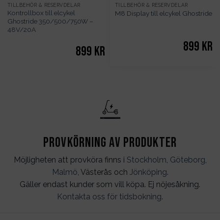
TILLBEHÖR & RESERVDELAR
TILLBEHÖR & RESERVDELAR
Kontrollbox till elcykel
M8 Display till elcykel Ghostride
Ghostride 350/500/750W –
48V/20A
899
kr
899
kr
Provkörning av produkter
Möjligheten att provköra finns i
Stockholm
,
Göteborg
,
Malmö
, Västerås och
Jönköping
.
Gäller endast kunder som vill köpa. Ej nöjesåkning.
Kontakta oss för tidsbokning
.