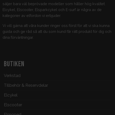
säljer bara väl beprövade modeller som håller hög kvalitet.
Elcykel, Elscooter, Elsparkcykel och E-surf är några av de
kategorier av elfordon vi erbjuder.
Vi vill gärna att våra kunder ringer oss först för att vi ska kunna
guida och ge råd så att du som kund får rätt produkt för dig och
dina förväntningar.
BUTIKEN
Verkstad
Tillbehör & Reservdelar
Elcykel
Elscooter
Elmoped