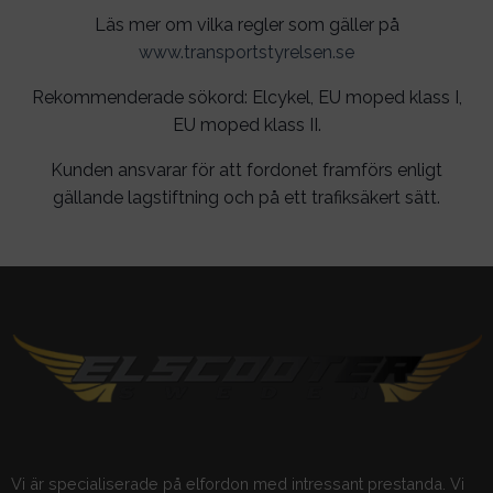
Läs mer om vilka regler som gäller på
www.transportstyrelsen.se
Rekommenderade sökord: Elcykel, EU moped klass I,
EU moped klass II.
Kunden ansvarar för att fordonet framförs enligt
gällande lagstiftning och på ett trafiksäkert sätt.
Vi är specialiserade på elfordon med intressant prestanda. Vi