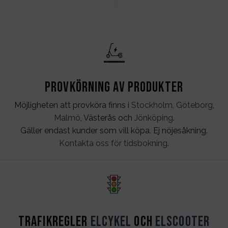
Provkörning av produkter
Möjligheten att provköra finns i
Stockholm
,
Göteborg
,
Malmö
, Västerås och
Jönköping
.
Gäller endast kunder som vill köpa. Ej nöjesåkning.
Kontakta oss för tidsbokning
.
Trafikregler
Elcykel
och
Elscooter