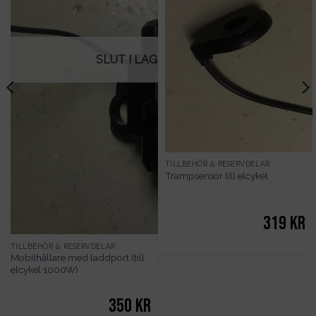
SLUT I LAGER
TILLBEHÖR & RESERVDELAR
Trampsensor till elcykel
319
kr
TILLBEHÖR & RESERVDELAR
Mobilhållare med laddport (till
elcykel 1000W)
350
kr