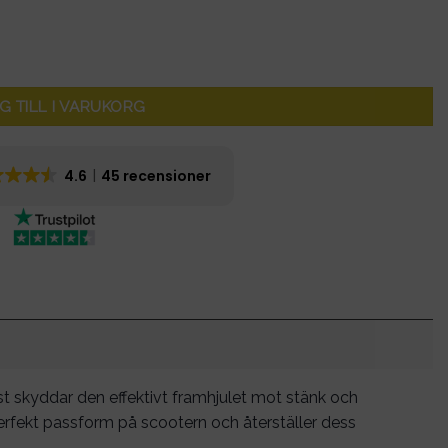
G TILL I VARUKORG
4.6
45 recensioner
plast skyddar den effektivt framhjulet mot stänk och
erfekt passform på scootern och återställer dess