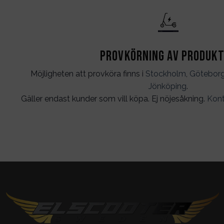
Provkörning av produk
Möjligheten att provköra finns i
Stockholm
,
Götebor
Jönköping
.
Gäller endast kunder som vill köpa. Ej nöjesåkning.
Kont