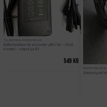
TILLBEHÖR & RESERVDELAR
Batteriladdare till elscooter 48V/2A – GX16
kontakt – output 54,6V
549
kr
RESERVDELAR E
Stänkskydd/stä