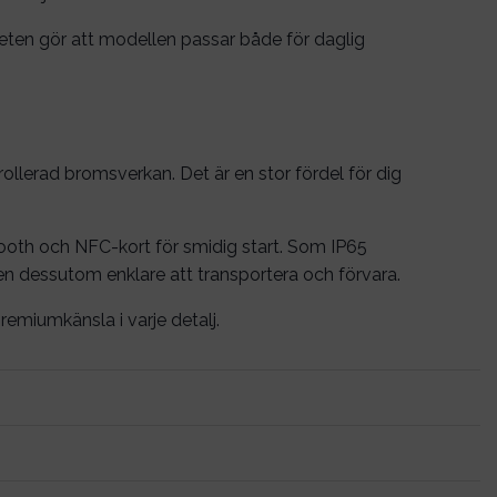
iteten gör att modellen passar både för daglig
lerad bromsverkan. Det är en stor fördel för dig
ooth och NFC-kort för smidig start. Som IP65
en dessutom enklare att transportera och förvara.
emiumkänsla i varje detalj.