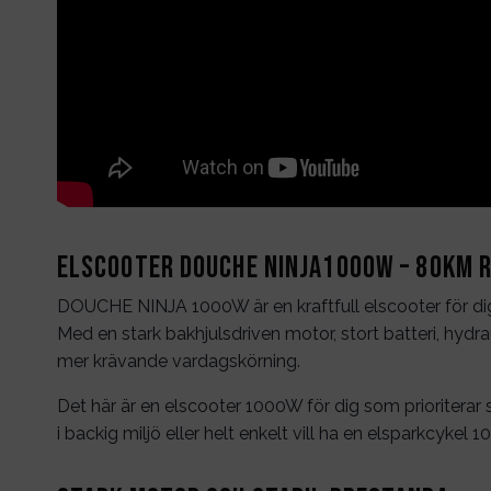
Elscooter DOUCHE NINJA1000W – 80km r
DOUCHE NINJA 1000W är en kraftfull elscooter för dig
Med en stark bakhjulsdriven motor, stort batteri, hy
mer krävande vardagskörning.
Det här är en elscooter 1000W för dig som prioriterar s
i backig miljö eller helt enkelt vill ha en elsparkcy