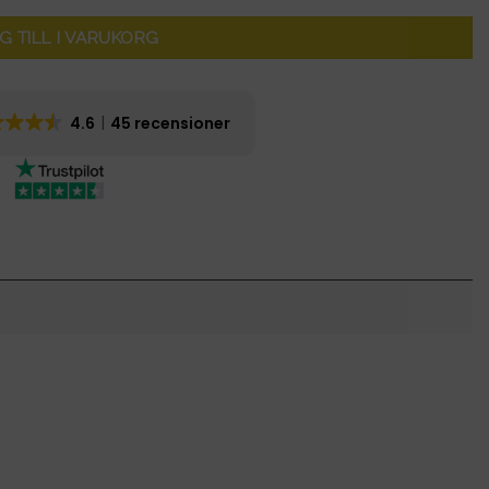
G TILL I VARUKORG
4.6
45 recensioner