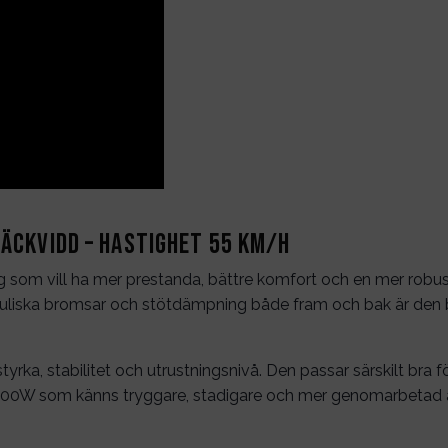
äckvidd – Hastighet 55 km/h
 som vill ha mer prestanda, bättre komfort och en mer robust
drauliska bromsar och stötdämpning både fram och bak är den 
tyrka, stabilitet och utrustningsnivå. Den passar särskilt bra 
kel 1000W som känns tryggare, stadigare och mer genomarbetad 