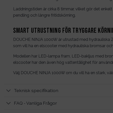
Laddningstiden är cirka 8 timmar, vilket gör det enkel
pendling och längre fritidskörning.
Smart utrustning för tryggare körni
DOUCHE NINJA 1000W är utrustad med hydrauliska ZOOM
som vill ha en elscooter med hydrauliska bromsar och
Modellen har LED-lampa fram, LED-bakljus med bromsbe
elscooter har den även hög vattentålighet för användn
Välj DOUCHE NINJA 1000W om du vill ha en stark, välu
Teknisk specifikation
FAQ - Vanliga Frågor