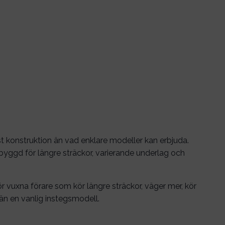
 konstruktion än vad enklare modeller kan erbjuda.
byggd för längre sträckor, varierande underlag och
för vuxna förare som kör längre sträckor, väger mer, kör
än en vanlig instegsmodell.