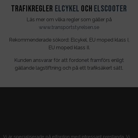
Trafikregler
Elcykel
och
Elscooter
Läs mer om vilka regler som gäller på
www.transportstyrelsen.se
Rekommenderade sökord: Elcykel, EU moped klass I,
EU moped klass II.
Kunden ansvarar för att fordonet framförs enligt
gällande lagstiftning och på ett trafiksäkert sätt.
Vi är specialiserade på elfordon med intressant prestanda. Vi