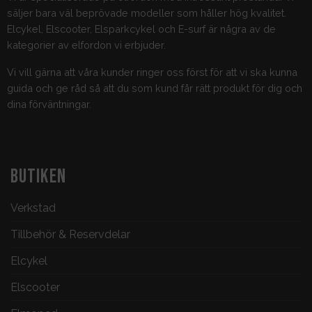
säljer bara väl beprövade modeller som håller hög kvalitet.
Elcykel, Elscooter, Elsparkcykel och E-surf är några av de
kategorier av elfordon vi erbjuder.
Vi vill gärna att våra kunder ringer oss först för att vi ska kunna
guida och ge råd så att du som kund får rätt produkt för dig och
dina förväntningar.
BUTIKEN
Verkstad
Tillbehör & Reservdelar
Elcykel
Elscooter