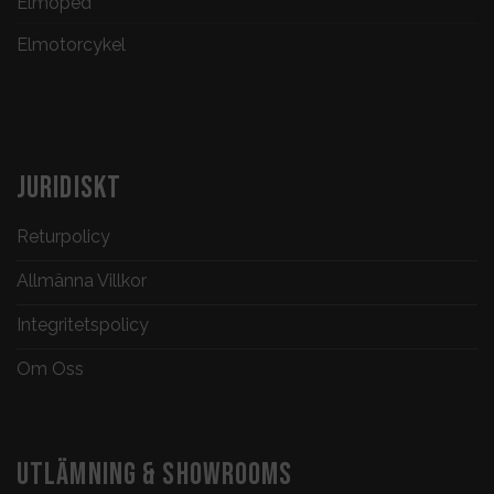
Elmoped
Elmotorcykel
JURIDISKT
Returpolicy
Allmänna Villkor
Integritetspolicy
Om Oss
UTLÄMNING & SHOWROOMS