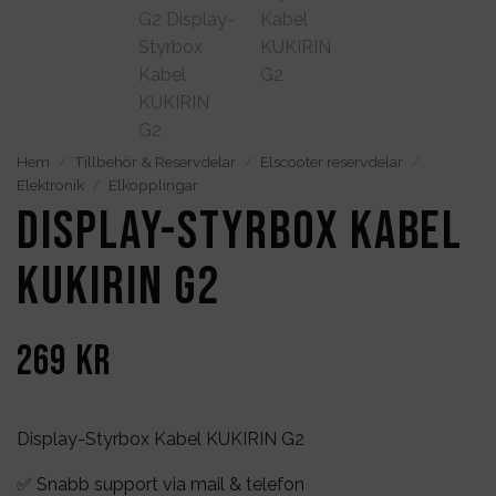
Hem
/
Tillbehör & Reservdelar
/
Elscooter reservdelar
/
Elektronik
/
Elkopplingar
Display-Styrbox Kabel
KUKIRIN G2
269
kr
Display-Styrbox Kabel KUKIRIN G2
✅ Snabb support via mail & telefon