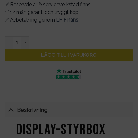
✅ Reservdelar & serviceverkstad finns
✅ 12 mån garanti och tryggt köp
✅ Avbetalning genom
LF Finans
Display-Styrbox Kabel KUKIRIN G2 mängd
LÄGG TILL I VARUKORG
Beskrivning
Display-Styrbox