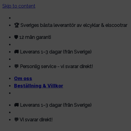
Skip to content
🏆 Sveriges bästa leverantör av elcyklar & elscootrar
🛡️ 12 mån garanti
🚚 Leverans 1–3 dagar (från Sverige)
💬 Personlig service - vi svarar direkt!
Om oss
Beställning & Villkor
🚚 Leverans 1–3 dagar (från Sverige)
💬 Vi svarar direkt!