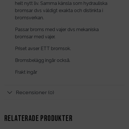
helt nytt liv. Samma känsla som hydrauliska
bromsar dvs väldigt exakta och distinkta i
bromsverkan.
Passar broms med vajer dvs mekaniska
bromsar med vajer.
Priset avser ETT bromsok.
Bromsbelägg ingår också.
Frakt ingår
Recensioner (0)
RELATERADE PRODUKTER