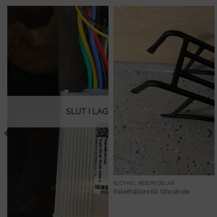
SLUT I LAGER
ELCYKEL RESERVDELAR
Pakethållare till Ghostride