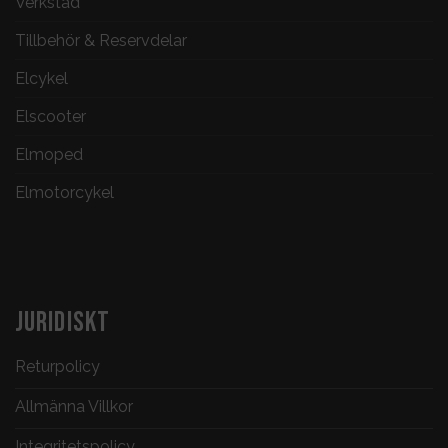
Verkstad
Tillbehör & Reservdelar
Elcykel
Elscooter
Elmoped
Elmotorcykel
JURIDISKT
Returpolicy
Allmänna Villkor
Integritetspolicy