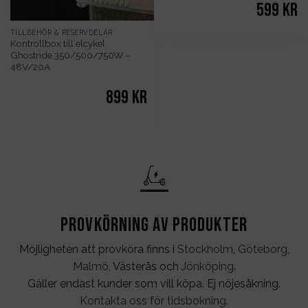
599
kr
TILLBEHÖR & RESERVDELAR
Kontrollbox till elcykel
Ghostride 350/500/750W –
48V/20A
899
kr
Provkörning av produkter
Möjligheten att provköra finns i
Stockholm
,
Göteborg
,
Malmö
, Västerås och
Jönköping
.
Gäller endast kunder som vill köpa. Ej nöjesåkning.
Kontakta oss för tidsbokning
.