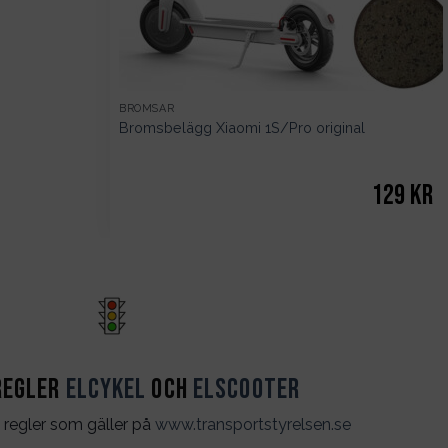
BROMSAR
Bromsbelägg Xiaomi 1S/Pro original
129
kr
regler
Elcykel
och
Elscooter
 regler som gäller på
www.transportstyrelsen.se