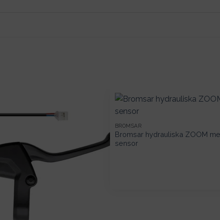
BROMSAR
Bromsar hydrauliska ZOOM med
sensor