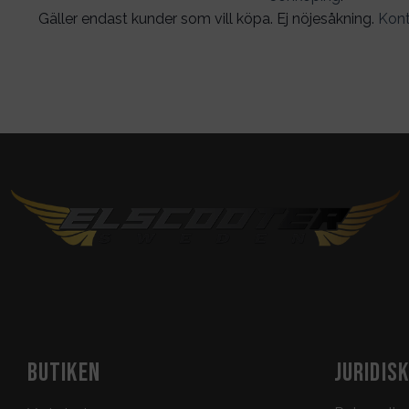
Gäller endast kunder som vill köpa. Ej nöjesåkning.
Kont
BUTIKEN
JURIDIS