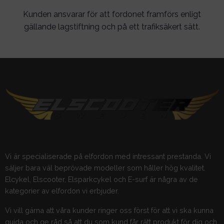
Kunden ansvarar för att fordonet framförs enligt
gällande lagstiftning och på ett trafiksäkert sätt.
Vi är specialiserade på elfordon med intressant prestanda. Vi
säljer bara väl beprövade modeller som håller hög kvalitet.
Elcykel, Elscooter, Elsparkcykel och E-surf är några av de
kategorier av elfordon vi erbjuder.
Vi vill gärna att våra kunder ringer oss först för att vi ska kunna
guida och ge råd så att du som kund får rätt produkt för dig och