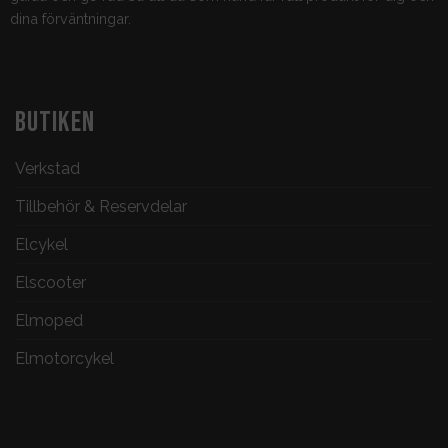
dina förväntningar.
BUTIKEN
Verkstad
Tillbehör & Reservdelar
Elcykel
Elscooter
Elmoped
Elmotorcykel