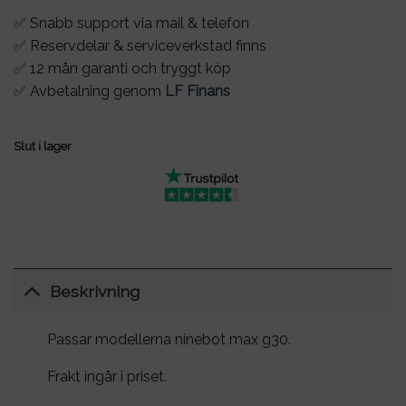
✅ Snabb support via mail & telefon
✅ Reservdelar & serviceverkstad finns
✅ 12 mån garanti och tryggt köp
✅ Avbetalning genom
LF Finans
Slut i lager
Beskrivning
Passar modellerna ninebot max g30.
Frakt ingår i priset.