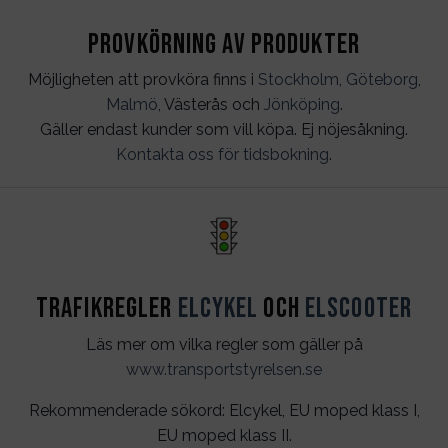
Provkörning av produkter
Möjligheten att provköra finns i
Stockholm
,
Göteborg
,
Malmö
, Västerås och
Jönköping
.
Gäller endast kunder som vill köpa. Ej nöjesåkning.
Kontakta oss för tidsbokning
.
Trafikregler
Elcykel
och
Elscooter
Läs mer om vilka regler som gäller på
www.transportstyrelsen.se
Rekommenderade sökord: Elcykel, EU moped klass I,
EU moped klass II.