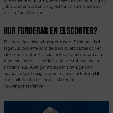
funktionerna är laddning av en elektrisk skoter aldrig ett
jobb, utan snarare en viktig del för att kunna njuta av
dess många fördelar.
Hur fungerar en elscooter?
Elscooter är eldrivna transportmedel. De är praktiskt
taget ljudlösa eftersom de drivs av ett batteri och en
elektronisk motor. Batteriet är kopplat till motorn och
fungerar som dess kraftkälla. Motorn roterar i sin tur
skoterns hjul, vilket gör att du kan sväva genom
huvudstadens blåsiga vägar. En annan anledning till
populariteten för elscooter i
Malmö
är
bekvämlighetsfaktorn.