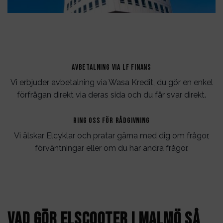
AVBETALNING VIA LF FINANS
Vi erbjuder avbetalning via Wasa Kredit, du gör en enkel
förfrågan direkt via deras sida och du får svar direkt.
RING OSS FÖR RÅDGIVNING
Vi älskar Elcyklar och pratar gärna med dig om frågor,
förväntningar eller om du har andra frågor.
Vad gör elscooter i Malm
ö
så