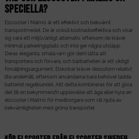
speciella?
Elscooter i
Malmö
är ett effektivt och bekvämt
transportmedel. De är också kostnadseffektiva och visar
sig vara ett miljövänligt alternativ, eftersom de kräver
minimal parkeringsplats och inte ger några utsläpp.
Deras eleganta, smala ram gör dem lätta att
transportera och förvara, och bärbarheten är ett viktigt
försäljningsargument. Elskotrar kräver dessutom relativt
lite underhåll, eftersom användarna bara behöver ladda
batteriet regelbundet. Allt detta kombineras för att göra
det till en bekymmersfri upplevelse att äga eller hyra en
elscooter i
Malmö
för medborgare som vill njuta av
bekvämligheten med gröna transporter.