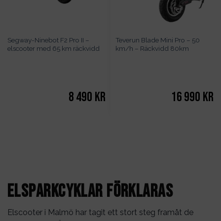
Segway-Ninebot F2 Pro II –
Teverun Blade Mini Pro – 50
elscooter med 65 km räckvidd
km/h – Räckvidd 80km
8 490
kr
16 990
kr
Elsparkcyklar förklaras
Elscooter i
Malmö
har tagit ett stort steg framåt de