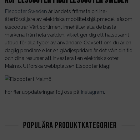
Köp elscooter från Elscooter Sweden
Elscooter Sweden
är landets främsta online-
återförsäljare av elektriska mobilitetshjälpmedel, såsom
elscootrar. Vårt sortiment innehåller alla de bästa
märkena från hela världen, vilket ger dig ett hälsosamt
utbud för alla typer av användare. Oavsett om du är en
daglig pendlare eller en glädjespridare är det värt din tid
och dina resurser att investera i en elektrisk skoter i
Malmö
. Utforska webbplatsen Elscooter idag!
För fler uppdateringar följ oss på
Instagram
.
POPULÄRA PRODUKTKATEGORIER