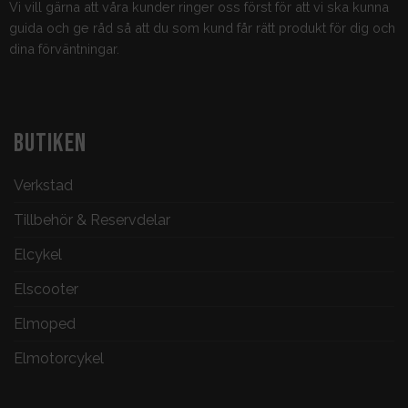
Vi vill gärna att våra kunder ringer oss först för att vi ska kunna
guida och ge råd så att du som kund får rätt produkt för dig och
dina förväntningar.
BUTIKEN
Verkstad
Tillbehör & Reservdelar
Elcykel
Elscooter
Elmoped
Elmotorcykel