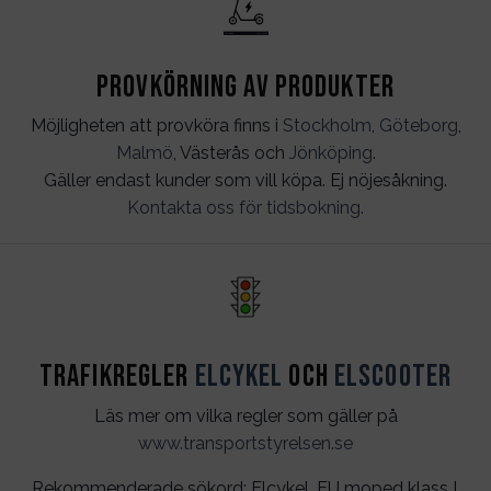
Provkörning av produkter
Möjligheten att provköra finns i
Stockholm
,
Göteborg
,
Malmö
, Västerås och
Jönköping
.
Gäller endast kunder som vill köpa. Ej nöjesåkning.
Kontakta oss för tidsbokning
.
Trafikregler
Elcykel
och
Elscooter
Läs mer om vilka regler som gäller på
www.transportstyrelsen.se
Rekommenderade sökord: Elcykel, EU moped klass I,