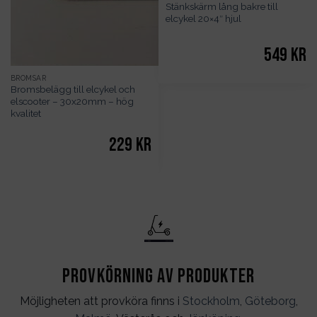
Stänkskärm lång bakre till
elcykel 20×4″ hjul
549
kr
BROMSAR
Bromsbelägg till elcykel och
elscooter – 30x20mm – hög
kvalitet
229
kr
Provkörning av produkter
Möjligheten att provköra finns i
Stockholm
,
Göteborg
,