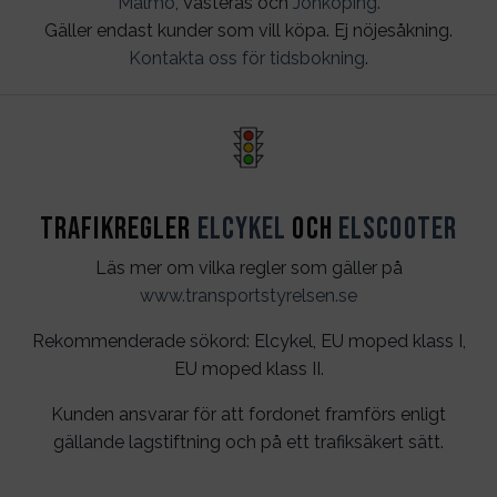
Malmö
, Västerås och
Jönköping
.
Gäller endast kunder som vill köpa. Ej nöjesåkning.
Kontakta oss för tidsbokning
.
Trafikregler
Elcykel
och
Elscooter
Läs mer om vilka regler som gäller på
www.transportstyrelsen.se
Rekommenderade sökord: Elcykel, EU moped klass I,
EU moped klass II.
Kunden ansvarar för att fordonet framförs enligt
gällande lagstiftning och på ett trafiksäkert sätt.