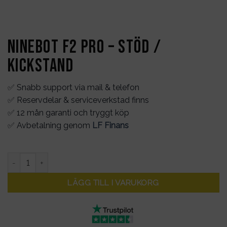
Ninebot F2 PRO – Stöd /
Kickstand
✅ Snabb support via mail & telefon
✅ Reservdelar & serviceverkstad finns
✅ 12 mån garanti och tryggt köp
✅ Avbetalning genom
LF Finans
Ninebot F2 PRO - Stöd / Kickstand mängd
LÄGG TILL I VARUKORG