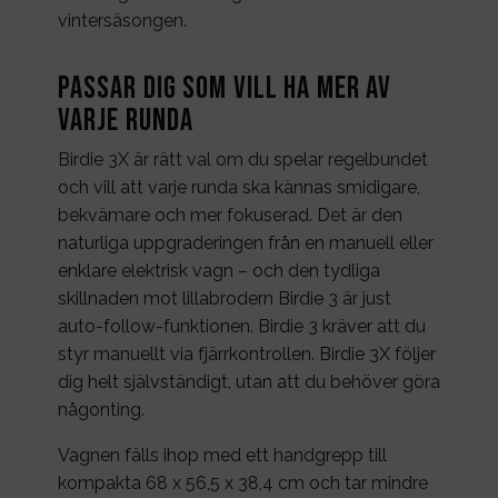
vintersäsongen.
Passar dig som vill ha mer av
varje runda
Birdie 3X är rätt val om du spelar regelbundet
och vill att varje runda ska kännas smidigare,
bekvämare och mer fokuserad. Det är den
naturliga uppgraderingen från en manuell eller
enklare elektrisk vagn – och den tydliga
skillnaden mot lillabrodern Birdie 3 är just
auto-follow-funktionen. Birdie 3 kräver att du
styr manuellt via fjärrkontrollen. Birdie 3X följer
dig helt självständigt, utan att du behöver göra
någonting.
Vagnen fälls ihop med ett handgrepp till
kompakta 68 x 56,5 x 38,4 cm och tar mindre