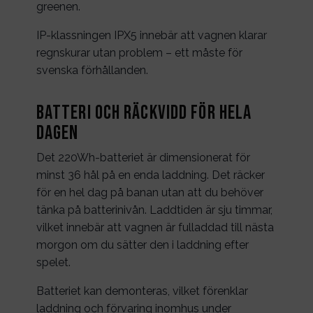
greenen.
IP-klassningen IPX5 innebär att vagnen klarar
regnskurar utan problem – ett måste för
svenska förhållanden.
Batteri och räckvidd för hela
dagen
Det 220Wh-batteriet är dimensionerat för
minst 36 hål på en enda laddning. Det räcker
för en hel dag på banan utan att du behöver
tänka på batterinivån. Laddtiden är sju timmar,
vilket innebär att vagnen är fulladdad till nästa
morgon om du sätter den i laddning efter
spelet.
Batteriet kan demonteras, vilket förenklar
laddning och förvaring inomhus under