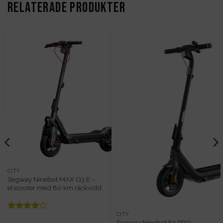
RELATERADE PRODUKTER
CITY
Segway Ninebot MAX G3 E –
elscooter med 80 km räckvidd
CITY
Betygsatt
Segway Ninebot E2 PRO –