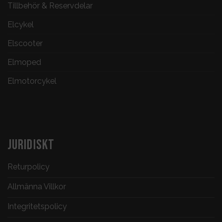
Tillbehör & Reservdelar
Elcykel
Elscooter
Elmoped
Elmotorcykel
JURIDISKT
Returpolicy
Allmänna Villkor
Integritetspolicy