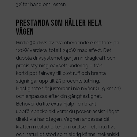
3X tar hand om resten.
Prestanda som håller hela
vägen
Birdie 3X drivs av två oberoende elmotorer på
120W vardera, totalt 240W max effekt. Det
dubbla drivsystemet ger jämn dragkraft och
precis styrning oavsett underlag – från
kortklippt fairway till blöt ruff och branta
stigningar upp till 25 procents lutning.
Hastigheten är justerbar i nio nivåer (1–9 km/h)
och anpassas efter din gånghastighet.
Behöver du lite extra hjälp i en brant
uppförsbacke aktiverar du power-assist-läget
direkt via handtagen. Vagnen anpassar då
kraften i realtid efter din rörelse – ett intuitivt
och naturligt stöd som aldrig känns mekaniskt.