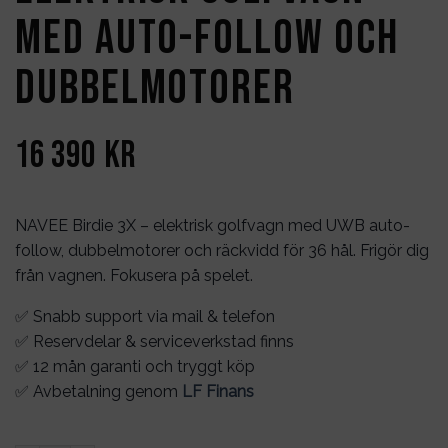
med auto-follow och
dubbelmotorer
16 390
kr
NAVEE Birdie 3X – elektrisk golfvagn med UWB auto-
follow, dubbelmotorer och räckvidd för 36 hål. Frigör dig
från vagnen. Fokusera på spelet.
✅ Snabb support via mail & telefon
✅ Reservdelar & serviceverkstad finns
✅ 12 mån garanti och tryggt köp
✅ Avbetalning genom
LF Finans