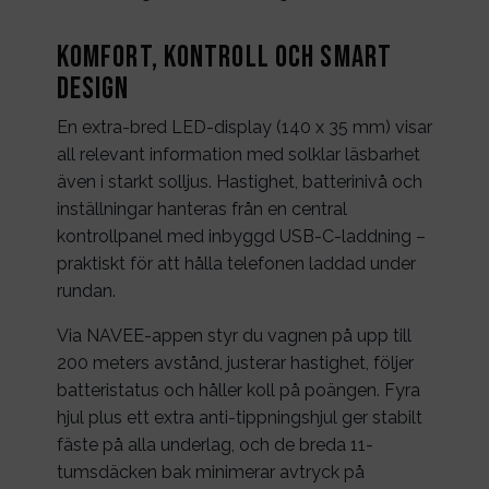
Komfort, kontroll och smart
design
En extra-bred LED-display (140 x 35 mm) visar
all relevant information med solklar läsbarhet
även i starkt solljus. Hastighet, batterinivå och
inställningar hanteras från en central
kontrollpanel med inbyggd USB-C-laddning –
praktiskt för att hålla telefonen laddad under
rundan.
Via NAVEE-appen styr du vagnen på upp till
200 meters avstånd, justerar hastighet, följer
batteristatus och håller koll på poängen. Fyra
hjul plus ett extra anti-tippningshjul ger stabilt
fäste på alla underlag, och de breda 11-
tumsdäcken bak minimerar avtryck på