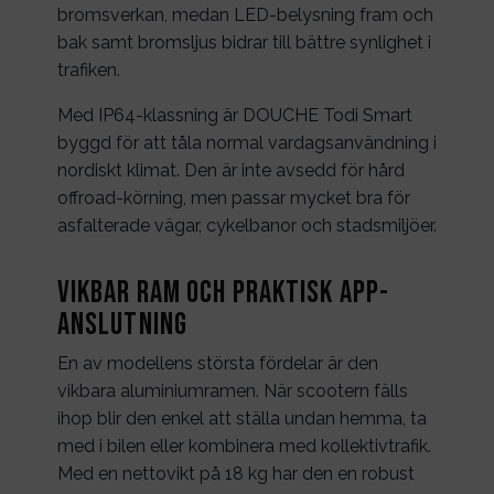
bromsverkan, medan LED-belysning fram och
bak samt bromsljus bidrar till bättre synlighet i
trafiken.
Med IP64-klassning är DOUCHE Todi Smart
byggd för att tåla normal vardagsanvändning i
nordiskt klimat. Den är inte avsedd för hård
offroad-körning, men passar mycket bra för
asfalterade vägar, cykelbanor och stadsmiljöer.
Vikbar ram och praktisk app-
anslutning
En av modellens största fördelar är den
vikbara aluminiumramen. När scootern fälls
ihop blir den enkel att ställa undan hemma, ta
med i bilen eller kombinera med kollektivtrafik.
Med en nettovikt på 18 kg har den en robust