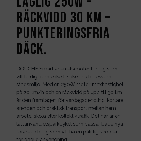
Laglig 250W –
Räckvidd 30 km –
punkteringsfria
däck.
DOUCHE Smart är en elscooter för dig som
vill ta dig fram enkelt, säkert och bekvämt i
stadsmiljö. Med en 250W motor, maxhastighet
på 20 km/h och en räckvidd på upp till 30 km
är den framtagen för vardagspendling, kortare
ärenden och praktisk transport mellan hem,
arbete, skola eller kollektivtrafik. Det här är en
lättanvänd elsparkcykel som passar både nya
förare och dig som vill ha en pålitlig scooter
för daglig användning.