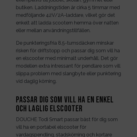
butiken. Laddningstiden är cirka 5 timmar med
medföljande 42V/2A-laddare, vilket gör det
enkelt att ladda scootern hemma över natten
eller mellan användningstillfällen.
De punkteringsfria 8,5-tumsdäcken minskar
risken för driftstopp och passar dig som vill ha
en elscooter med minimalt underhåll. Det gör
modellen extra intressant för pendlare som vill
slippa problem med slangbyte eller punktering
vid daglig körning.
Passar dig som vill ha en enkel
och laglig elscooter
DOUCHE Todi Smart passar bäst för dig som
vill ha en portabel elscooter för
vardagspendling, stadskörning och kortare