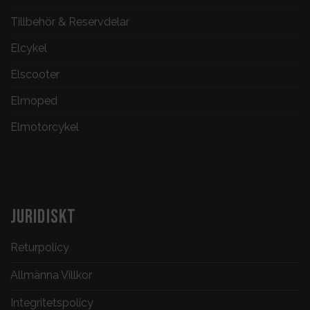
Tillbehör & Reservdelar
Elcykel
Elscooter
Elmoped
Elmotorcykel
JURIDISKT
Returpolicy
Allmänna Villkor
Integritetspolicy