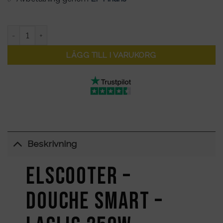
Elscooter - DOUCHE Smart - Laglig 250W - Räckvidd 30 km mä
LÄGG TILL I VARUKORG
Beskrivning
Elscooter –
DOUCHE Smart –