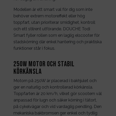
Modellen är ett smart val för dig som inte
behöver extrem motoreffekt eller hög
toppfart, utan prioriterar smidighet, kontroll
och ett stilrent utförande. DOUCHE Todi
Smart fyller rollen som en laglig elscooter för
stadskörning där enkel hantering och praktiska
funktioner står i fokus.
250W motor och stabil
körkänsla
Motorn på 250W är placerad i bakhjulet och
ger en naturlig och kontrollerad körkänsla.
Toppfarten är 20 km/h, vilket gör scootern väl
anpassad för lugn och säker körning i tätort,
på cykelvägar och vid vardaglig pendling. Den
mekaniska bakbromsen ger enkel och tydlig