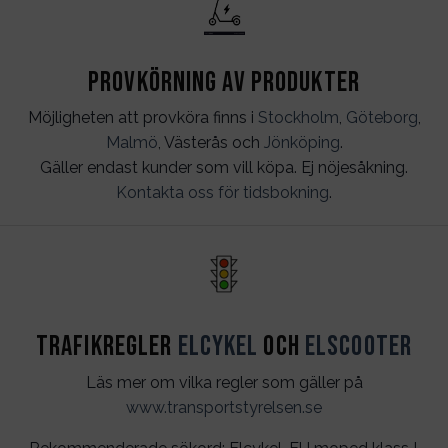
Provkörning av produkter
Möjligheten att provköra finns i
Stockholm
,
Göteborg
,
Malmö
, Västerås och
Jönköping
.
Gäller endast kunder som vill köpa. Ej nöjesåkning.
Kontakta oss för tidsbokning
.
Trafikregler
Elcykel
och
Elscooter
Läs mer om vilka regler som gäller på
www.transportstyrelsen.se