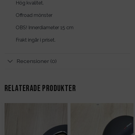
Hög kvalitet.
Offroad mönster
OBS! Innerdiameter 15 cm
Frakt ingår i priset.
Recensioner (0)
RELATERADE PRODUKTER