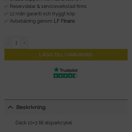
✅ Reservdelar & serviceverkstad finns
✅ 12 mån garanti och tryggt köp
✅ Avbetalning genom
LF Finans
Däck 10x3 till elsparkcykel mängd
LÄGG TILL I VARUKORG
Beskrivning
Däck 10×3 till elsparkcykel