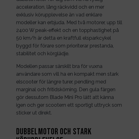
acceleration, lång räckvidd och en mer
exklusiv körupplevelse än vad enklare
modeller kan erbjuda. Med två motorer, upp till
2400 W peak-effekt och en topphastighet på
50 km/h är detta en kraftfull elsparkcykel
byggd för förare som prioriterar prestanda,
stabilitet och körglädje.
Modellen passar särskilt bra för vuxna
användare som vill ha en kompakt men stark
elscooter för längre turer, pendling med
marginal och fritidskörning. Den gula färgen
gör dessutom Blade Mini Pro lätt att känna
igen och ger scootern ett sportigt uttryck som
sticker ut direkt.
Dubbelmotor och stark