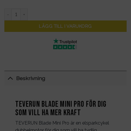
Teverun Blade Mini Pro – 50 km/h – Räckvidd 80km mängd
LÄGG TILL I VARUKORG
Beskrivning
TEVERUN Blade Mini Pro för dig
som vill ha mer kraft
TEVERUN Blade Mini Pro är en elsparkcykel
dubbelmotor för dig som vill ha tydlig