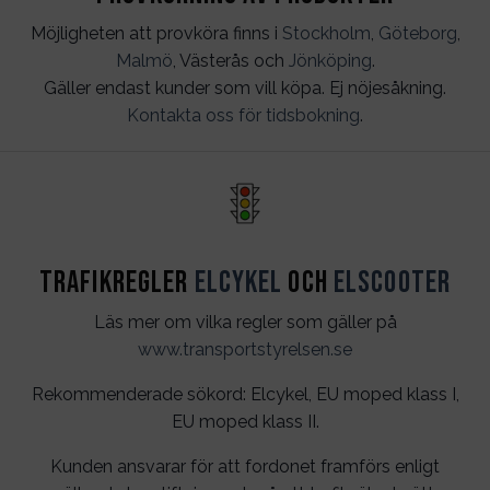
Möjligheten att provköra finns i
Stockholm
,
Göteborg
,
Malmö
, Västerås och
Jönköping
.
Gäller endast kunder som vill köpa. Ej nöjesåkning.
Kontakta oss för tidsbokning
.
Trafikregler
Elcykel
och
Elscooter
Läs mer om vilka regler som gäller på
www.transportstyrelsen.se
Rekommenderade sökord: Elcykel, EU moped klass I,
EU moped klass II.
Kunden ansvarar för att fordonet framförs enligt