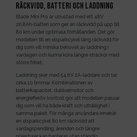
Räckvidd, batteri och laddning
Blade Mini Pro är utrustad med ett 48V
20.8Ah-batteri som ger en räckvidd på upp till
80 km under optimala förhållanden. Det gör
modellen till en elsparkcykel lång räckvidd för
dig som vill minska behovet av laddning i
vardagen och kunna köra längre sträckor med
större frihet.
Laddning sker med 54.6V 2A-laddare och tar
cirka 10 timmar. Kombinationen av
batterikapacitet, dubbelmotor och
energieffektiv kontroll gör att modellen passar
dig som vill ha både kraft och uthållighet i
samma paket. För många användare innebär
en elsparkcykel 80 km räckvidd att
vardagspendling, ärenden och längre
nöjesturer kan hanteras utan ständig