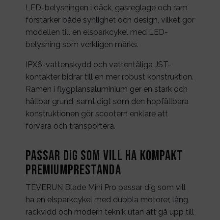
LED-belysningen i däck, gasreglage och ram
förstärker både synlighet och design, vilket gör
modellen till en elsparkcykel med LED-
belysning som verkligen märks.
IPX6-vattenskydd och vattentåliga JST-
kontakter bidrar till en mer robust konstruktion.
Ramen i flygplansaluminium ger en stark och
hållbar grund, samtidigt som den hopfällbara
konstruktionen gör scootern enklare att
förvara och transportera.
Passar dig som vill ha kompakt
premiumprestanda
TEVERUN Blade Mini Pro passar dig som vill
ha en elsparkcykel med dubbla motorer, lång
räckvidd och modern teknik utan att gå upp till