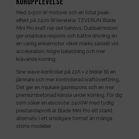
körupplevelse
Med 2×500 W motorer och en total peak-
effekt på 2400 W levererar TEVERUN Blade
Mini Pro kraft när det behövs. Dubbelmotorn
ger snabbare respons och bättre drivning än
en vanlig enkelmotor, vilket märks särskilt vid
acceleration, högre belastning och mer
krävande körning.
Sine wave-kontroller på 22A × 2 bidrar till en
jämnare och mer kontrollerad kraftöverföring.
Det ger en mjukare gasrespons och en mer
premiumbetonad känsla under körning. För dig
som söker en elscooter 2400W med tydlig
prestandaprofil är Blade Mini Pro ett starkt
alternativ i ett smidigare format än många
större modeller.