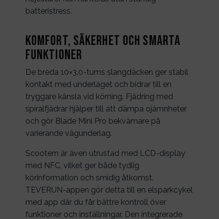
batteristress.
Komfort, säkerhet och smarta
funktioner
De breda 10×3.0-tums slangdäcken ger stabil
kontakt med underlaget och bidrar till en
tryggare känsla vid körning. Fjädring med
spiralfjädrar hjälper till att dämpa ojämnheter
och gör Blade Mini Pro bekvämare på
varierande vägunderlag.
Scootern är även utrustad med LCD-display
med NFC, vilket ger både tydlig
körinformation och smidig åtkomst.
TEVERUN-appen gör detta till en elsparkcykel
med app där du får bättre kontroll över
funktioner och inställningar. Den integrerade