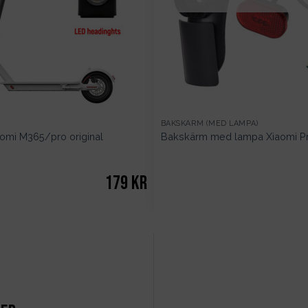
BAKSKÄRM (MED LAMPA)
omi M365/pro original
Bakskärm med lampa Xiaomi Pro
179
kr