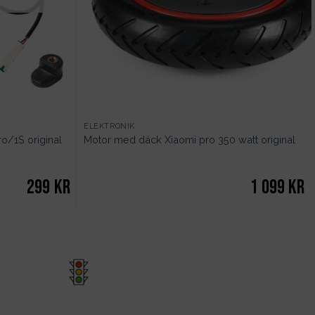
ELEKTRONIK
/1S original
Motor med däck Xiaomi pro 350 watt original
299
kr
1 099
kr