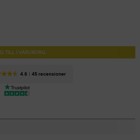
G TILL I VARUKORG
4.6
45 recensioner