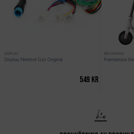
DISPLAY
BELYSNING
Display Ninebot G30 Original
Framlampa Xia
549
kr