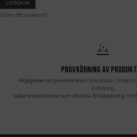
LOGGA IN
Glömt ditt lösenord?
Provkörning av produk
Möjligheten att provköra finns i
Stockholm
,
Götebor
Jönköping
.
Gäller endast kunder som vill köpa. Ej nöjesåkning.
Kont