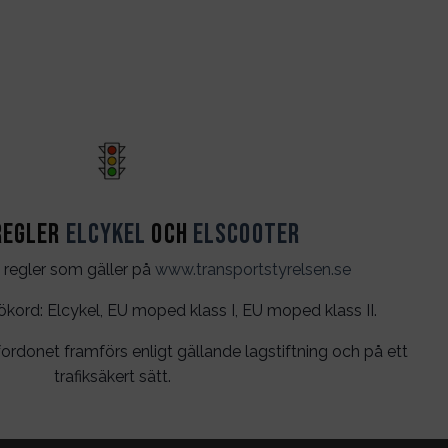
regler
Elcykel
och
Elscooter
 regler som gäller på
www.transportstyrelsen.se
rd: Elcykel, EU moped klass I, EU moped klass II.
ordonet framförs enligt gällande lagstiftning och på ett
trafiksäkert sätt.