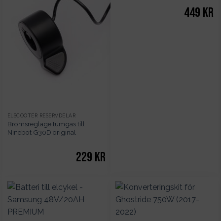
449
kr
ELSCOOTER RESERVDELAR
Bromsreglage tumgas till
Ninebot G30D original
229
kr