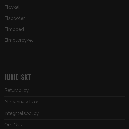
Elcykel
Elscooter
Elmoped
Elmotorcykel
JURIDISKT
Returpolicy
Allmänna Villkor
Integritetspolicy
Om Oss