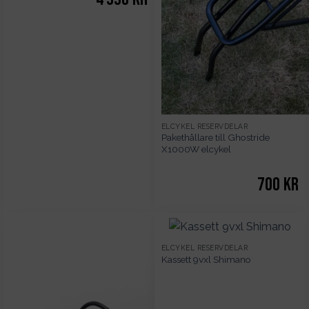
ELCYKEL RESERVDELAR
Pakethållare till Ghostride
X1000W elcykel
700
kr
ELCYKEL RESERVDELAR
Kassett 9vxl Shimano