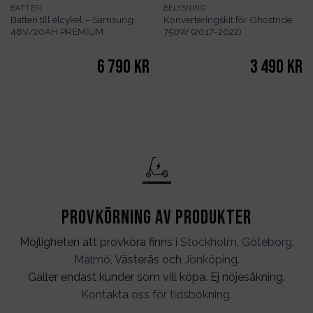
BATTERI
BELYSNING
Batteri till elcykel – Samsung
Konverteringskit för Ghostride
48V/20AH PREMIUM
750W (2017-2022)
6 790
kr
3 490
kr
Provkörning av produkter
Möjligheten att provköra finns i
Stockholm
,
Göteborg
,
Malmö
, Västerås och
Jönköping
.
Gäller endast kunder som vill köpa. Ej nöjesåkning.
Kontakta oss för tidsbokning
.