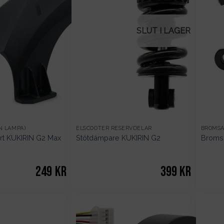
SLUT I LAGER
N LAMPA)
ELSCOOTER RESERVDELAR
BROMS
rt KUKIRIN G2 Max
Stötdämpare KUKIRIN G2
Broms
249
kr
399
kr