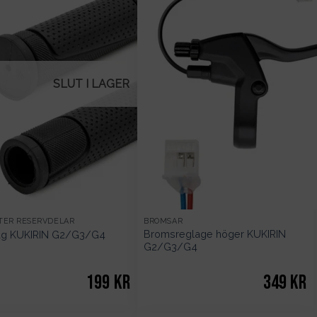
SLUT I LAGER
TER RESERVDELAR
BROMSAR
Bromsreglage höger KUKIRIN
ag KUKIRIN G2/G3/G4
G2/G3/G4
199
kr
349
kr