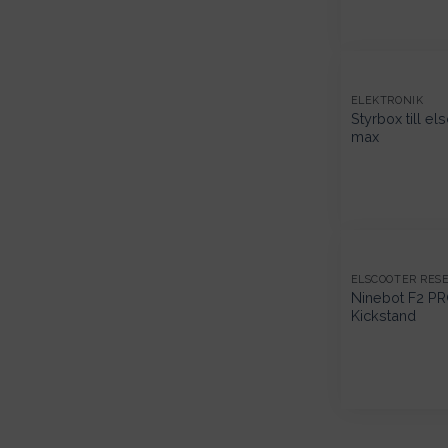
ELEKTRONIK
Styrbox till el
max
ELSCOOTER RES
Ninebot F2 PR
Kickstand