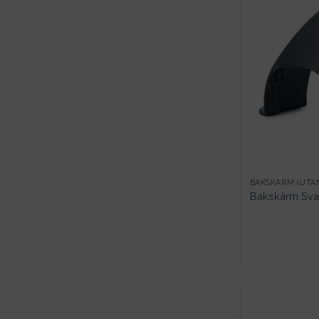
BAKSKÄRM (UTA
Bakskärm Sva