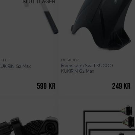
SLUT I LAGER
AFFEL
DETALJER
Framskärm Svart KUGOO
KUKIRIN G2 Max
KUKIRIN G2 Max
599
kr
249
kr