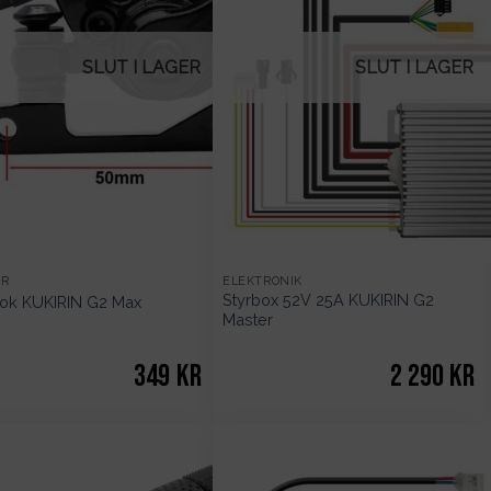
SLUT I LAGER
SLUT I LAGER
AR
ELEKTRONIK
Styrbox 52V 25A KUKIRIN G2
ok KUKIRIN G2 Max
Master
349
kr
2 290
kr