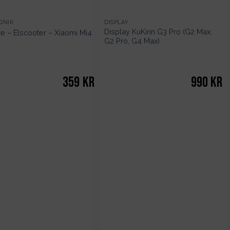
ONIK
DISPLAY
Display KuKirin G3 Pro (G2 Max,
e – Elscooter – Xiaomi Mi4
G2 Pro, G4 Max)
359
kr
990
kr